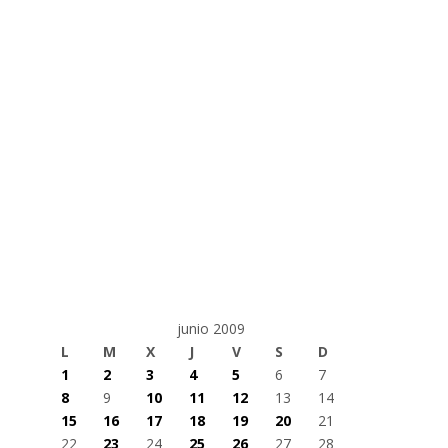
junio 2009
L
M
X
J
V
S
D
1
2
3
4
5
6
7
8
9
10
11
12
13
14
15
16
17
18
19
20
21
22
23
24
25
26
27
28