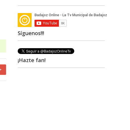
Síguenos!!!
¡Hazte fan!
+