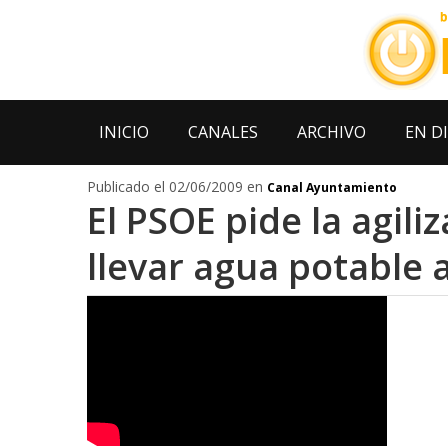
INICIO
CANALES
ARCHIVO
EN D
Publicado el 02/06/2009 en
Canal Ayuntamiento
El PSOE pide la agili
llevar agua potable 