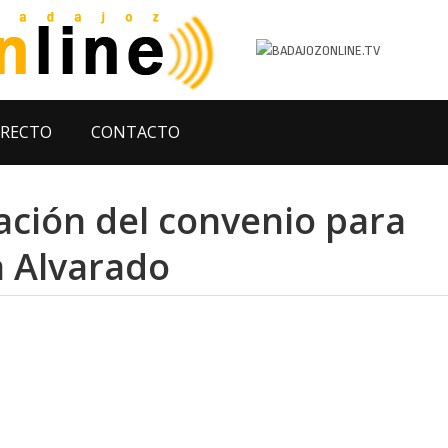
IRECTO
CONTACTO
zación del convenio para
a Alvarado