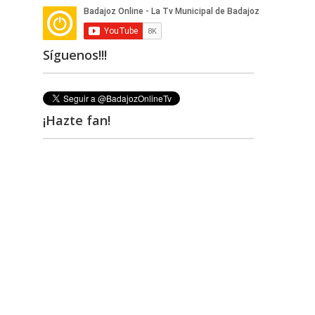
Síguenos!!!
¡Hazte fan!