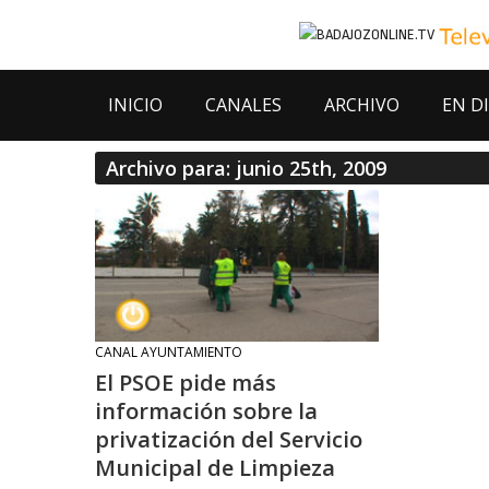
INICIO
CANALES
ARCHIVO
EN D
Archivo para: junio 25th, 2009
CANAL AYUNTAMIENTO
El PSOE pide más
información sobre la
privatización del Servicio
Municipal de Limpieza