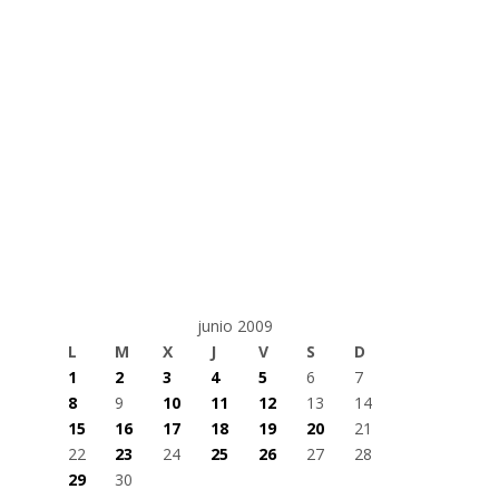
junio 2009
L
M
X
J
V
S
D
1
2
3
4
5
6
7
8
9
10
11
12
13
14
15
16
17
18
19
20
21
22
23
24
25
26
27
28
29
30