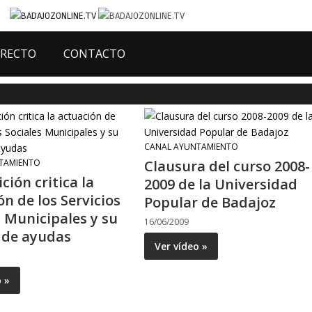
IRECTO
CONTACTO
CANAL AYUNTAMIENTO
TAMIENTO
Clausura del curso 2008-
ción critica la
2009 de la Universidad
n de los Servicios
Popular de Badajoz
s Municipales y su
16/06/2009
a de ayudas
Ver vídeo »
o »