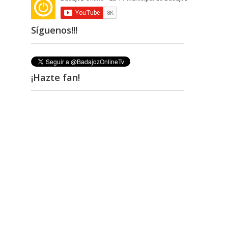
Síguenos!!!
¡Hazte fan!