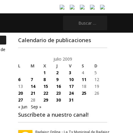
Buscar:
Calendario de publicaciones
julio 2009
L
M
X
J
V
S
D
1
2
3
4
5
6
7
8
9
10
11
12
13
14
15
16
17
18
19
20
21
22
23
24
25
26
27
28
29
30
31
« Jun
Sep »
Suscríbete a nuestro canal!