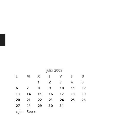
julio 2009
L
M
X
J
V
S
D
1
2
3
4
5
6
7
8
9
10
11
12
13
14
15
16
17
18
19
20
21
22
23
24
25
26
27
28
29
30
31
« Jun
Sep »