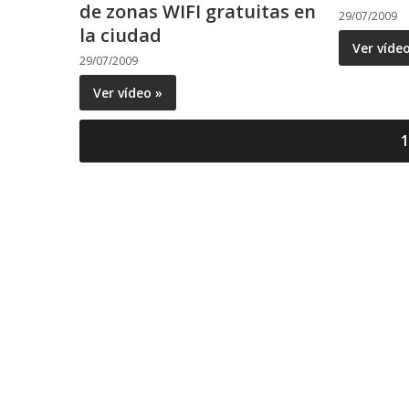
de zonas WIFI gratuitas en
29/07/2009
la ciudad
Ver víde
29/07/2009
Ver vídeo »
1