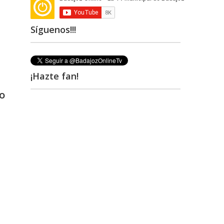
Síguenos!!!
¡Hazte fan!
o