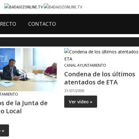
IRECTO
CONTACTO
CANAL AYUNTAMIENTO
Condena de los últimos
atentados de ETA
31/07/2009
TAMIENTO
Ver vídeo »
s de la Junta de
o Local
o »