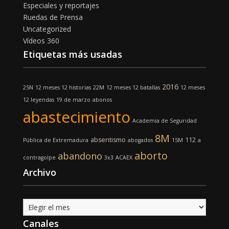
Especiales y reportajes
Ruedas de Prensa
Uncategorized
Vídeos 360
Etiquetas más usadas
2016
25N
12 meses 12 historias
22M
12 meses 12 batallas
12 meses
12 leyendas
19 de marzo
abonos
abastecimiento
Academia de Seguridad
8M
absentismo
112
Pública de Extremadura
abogados
15M
a
aborto
abandono
contragolpe
3x3
ACAEX
Archivo
Archivo
Canales