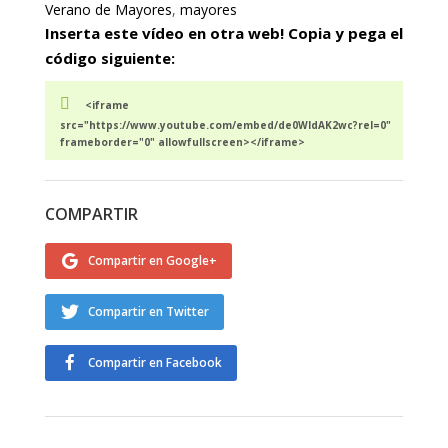
Verano de Mayores
,
mayores
Inserta este vídeo en otra web! Copia y pega el
código siguiente:
<iframe
src="https://www.youtube.com/embed/de0WIdAK2wc?rel=0"
frameborder="0" allowfullscreen></iframe>
COMPARTIR
Compartir en Google+
Compartir en Twitter
Compartir en Facebook