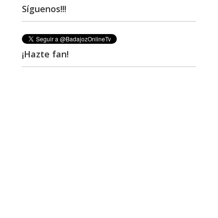
Síguenos!!!
¡Hazte fan!