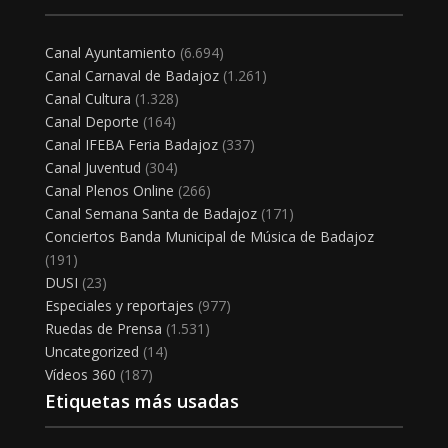
Canal Ayuntamiento
(6.694)
Canal Carnaval de Badajoz
(1.261)
Canal Cultura
(1.328)
Canal Deporte
(164)
Canal IFEBA Feria Badajoz
(337)
Canal Juventud
(304)
Canal Plenos Online
(266)
Canal Semana Santa de Badajoz
(171)
Conciertos Banda Municipal de Música de Badajoz
(191)
DUSI
(23)
Especiales y reportajes
(977)
Ruedas de Prensa
(1.531)
Uncategorized
(14)
Vídeos 360
(187)
Etiquetas más usadas