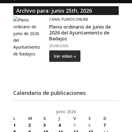
Archivo para: junio 25th, 2026
CANAL PLENOS ONLINE
Pleno ordinario de junio de
2026 del Ayuntamiento de
Badajoz
25/06/2026
Ver vídeo »
Calendario de publicaciones
junio 2026
L
M
X
J
V
S
D
1
2
3
4
5
6
7
8
9
10
11
12
13
14