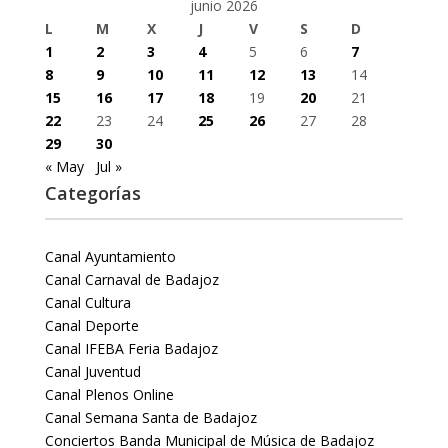
junio 2026
L
M
X
J
V
S
D
1
2
3
4
5
6
7
8
9
10
11
12
13
14
15
16
17
18
19
20
21
22
23
24
25
26
27
28
29
30
« May
Jul »
Categorías
Canal Ayuntamiento
Canal Carnaval de Badajoz
Canal Cultura
Canal Deporte
Canal IFEBA Feria Badajoz
Canal Juventud
Canal Plenos Online
Canal Semana Santa de Badajoz
Conciertos Banda Municipal de Música de Badajoz