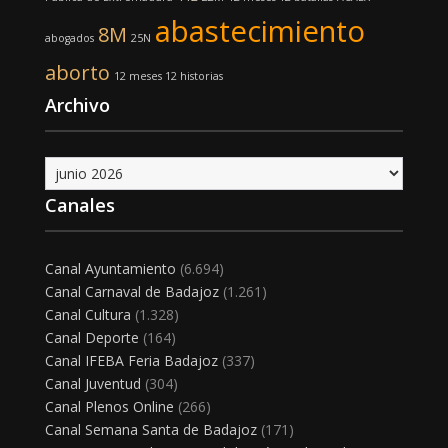
abastecimiento
8M
abogados
25N
aborto
12 meses 12 historias
Archivo
Archivo
Canales
Canal Ayuntamiento
(6.694)
Canal Carnaval de Badajoz
(1.261)
Canal Cultura
(1.328)
Canal Deporte
(164)
Canal IFEBA Feria Badajoz
(337)
Canal Juventud
(304)
Canal Plenos Online
(266)
Canal Semana Santa de Badajoz
(171)