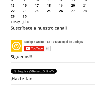
15
16
17
18
19
20
21
22
23
24
25
26
27
28
29
30
« May
Jul »
Suscríbete a nuestro canal!
Síguenos!!!
¡Hazte fan!