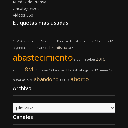
Ruedas de Prensa
Uncategorized
Vídeos 360
Etiquetas más usadas
15M
Academia de Seguridad Pública de Extremadura
12 meses 12
absentismo
leyendas
19 de marzo
3x3
abastecimiento
2016
a contragolpe
8M
112
abonos
12 meses 12 batallas
25N
abogados
12 meses 12
aborto
abandono
historias
22M
ACAEX
Archivo
Archivo
Canales