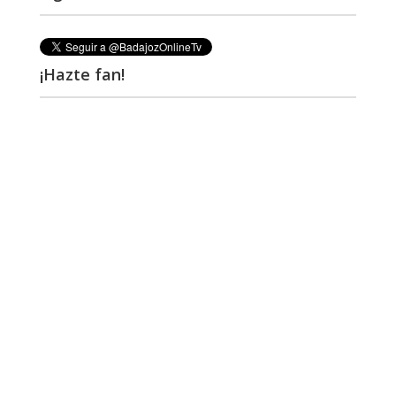
¡Hazte fan!