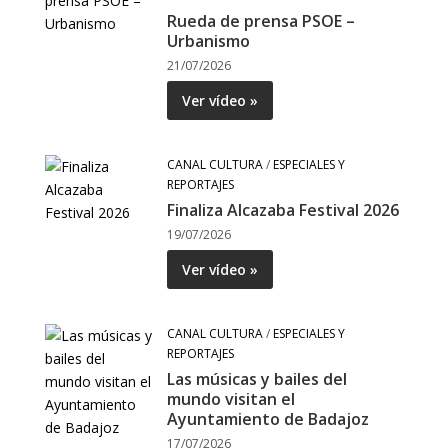
Rueda de prensa PSOE –
Urbanismo
21/07/2026
Ver vídeo »
CANAL CULTURA
/
ESPECIALES Y
REPORTAJES
Finaliza Alcazaba Festival 2026
19/07/2026
Ver vídeo »
CANAL CULTURA
/
ESPECIALES Y
REPORTAJES
Las músicas y bailes del
mundo visitan el
Ayuntamiento de Badajoz
17/07/2026