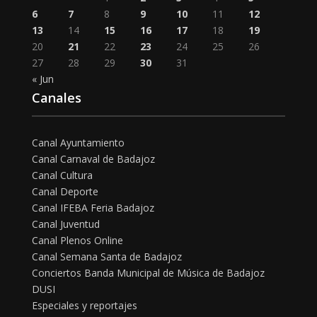
6
7
8
9
10
11
12
13
14
15
16
17
18
19
20
21
22
23
24
25
26
27
28
29
30
31
« Jun
Canales
Canal Ayuntamiento
Canal Carnaval de Badajoz
Canal Cultura
Canal Deporte
Canal IFEBA Feria Badajoz
Canal Juventud
Canal Plenos Online
Canal Semana Santa de Badajoz
Conciertos Banda Municipal de Música de Badajoz
DUSI
Especiales y reportajes