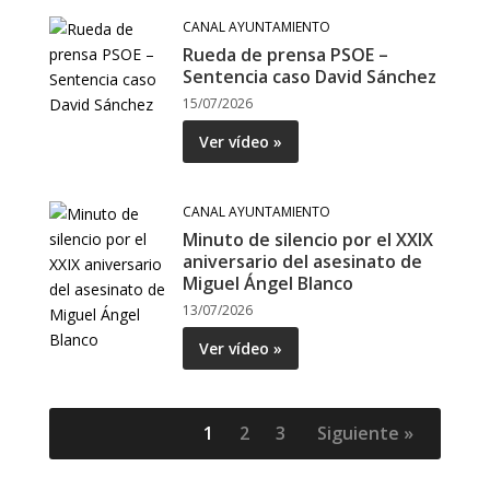
CANAL AYUNTAMIENTO
Rueda de prensa PSOE –
Sentencia caso David Sánchez
15/07/2026
Ver vídeo »
CANAL AYUNTAMIENTO
Minuto de silencio por el XXIX
aniversario del asesinato de
Miguel Ángel Blanco
13/07/2026
Ver vídeo »
1
2
3
Siguiente »