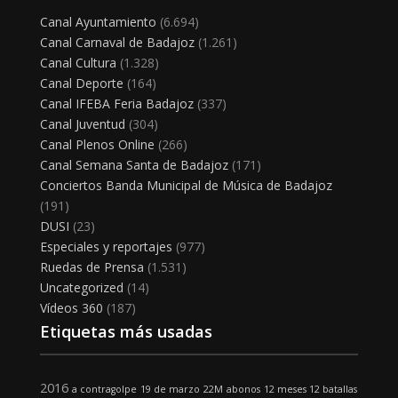
Canal Ayuntamiento
(6.694)
Canal Carnaval de Badajoz
(1.261)
Canal Cultura
(1.328)
Canal Deporte
(164)
Canal IFEBA Feria Badajoz
(337)
Canal Juventud
(304)
Canal Plenos Online
(266)
Canal Semana Santa de Badajoz
(171)
Conciertos Banda Municipal de Música de Badajoz
(191)
DUSI
(23)
Especiales y reportajes
(977)
Ruedas de Prensa
(1.531)
Uncategorized
(14)
Vídeos 360
(187)
Etiquetas más usadas
2016
a contragolpe
19 de marzo
22M
abonos
12 meses 12 batallas