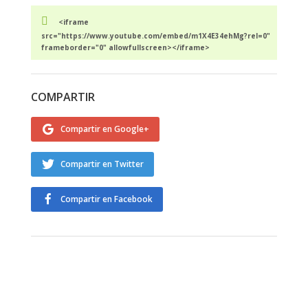
<iframe
src="https://www.youtube.com/embed/m1X4E34ehMg?rel=0"
frameborder="0" allowfullscreen></iframe>
COMPARTIR
Compartir en Google+
Compartir en Twitter
Compartir en Facebook