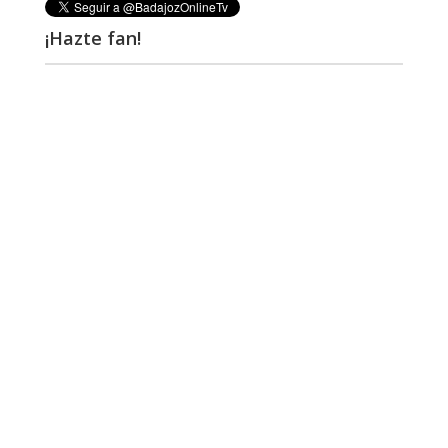
¡Hazte fan!