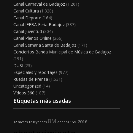
Canal Carnaval de Badajoz
(1.261)
Canal Cultura
(1.328)
Canal Deporte
(164)
Canal IFEBA Feria Badajoz
(337)
Canal Juventud
(304)
Canal Plenos Online
(266)
Canal Semana Santa de Badajoz
(171)
Conciertos Banda Municipal de Música de Badajoz
(191)
DUSI
(23)
Especiales y reportajes
(977)
Ruedas de Prensa
(1.531)
Uncategorized
(14)
Vídeos 360
(187)
Etiquetas más usadas
8M
2016
12 meses 12 leyendas
abonos
15M