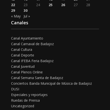
22
23
24
25
26
27
28
29
30
« May
Jul »
Canales
Canal Ayuntamiento
Canal Carnaval de Badajoz
Canal Cultura
Canal Deporte
Canal IFEBA Feria Badajoz
Canal Juventud
Canal Plenos Online
Canal Semana Santa de Badajoz
Conciertos Banda Municipal de Música de Badajoz
DUSI
Especiales y reportajes
Ruedas de Prensa
Uncategorized