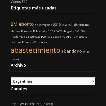
Vídeos 360
Etiquetas más usadas
8M
aborto
2016
absentismo
a contragolpe
15M
25N
112
abonos
12 meses 12 leyendas
ACAEX
abogados
3x3
22M
Academia de Seguridad Pública de Extremadura
12 meses 12
historias
12 meses 12 batallas
abastecimiento
abandono
19 de
marzo
Archivo
Archivo
Canales
Canal Ayuntamiento
(6.694)