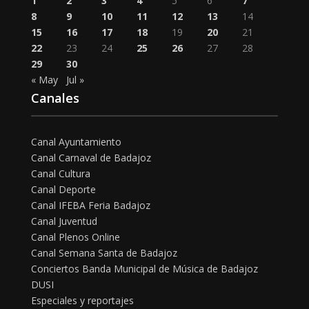
1
2
3
4
5
6
7
8
9
10
11
12
13
14
15
16
17
18
19
20
21
22
23
24
25
26
27
28
29
30
« May
Jul »
Canales
Canal Ayuntamiento
Canal Carnaval de Badajoz
Canal Cultura
Canal Deporte
Canal IFEBA Feria Badajoz
Canal Juventud
Canal Plenos Online
Canal Semana Santa de Badajoz
Conciertos Banda Municipal de Música de Badajoz
DUSI
Especiales y reportajes