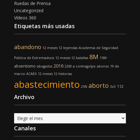
Ruedas de Prensa
Uncategorized
Vídeos 360
Etiquetas más usadas
abandono
12 meses 12 leyendas
Academia de Seguridad
8M
Pública de Extremadura
12 meses 12 batallas
15M
2016
absentismo
abogados
22M
a contragolpe
abonos
19 de
marzo
ACAEX
12 meses 12 historias
abastecimiento
aborto
112
25N
3x3
Archivo
Archivo
Canales