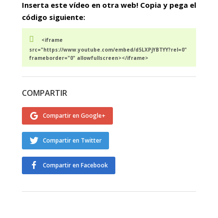
Inserta este vídeo en otra web! Copia y pega el
código siguiente:
<iframe
src="https://www.youtube.com/embed/d5LXPjYBTYY?rel=0"
frameborder="0" allowfullscreen></iframe>
COMPARTIR
Compartir en Google+
Compartir en Twitter
Compartir en Facebook