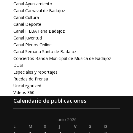
Canal Ayuntamiento
Canal Carnaval de Badajoz
Canal Cultura
Canal Deporte
Canal IFEBA Feria Badajoz
Canal Juventud
Canal Plenos Online
Canal Semana Santa de Badajoz
Conciertos Banda Municipal de Música de Badajoz
DUSI
Especiales y reportajes
Ruedas de Prensa
Uncategorized
Vídeos 360
Calendario de publicaciones
junio 2026
L
M
X
J
V
S
D