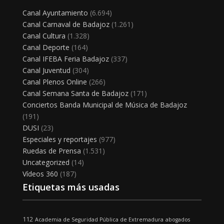
Canal Ayuntamiento
(6.694)
Canal Carnaval de Badajoz
(1.261)
Canal Cultura
(1.328)
Canal Deporte
(164)
Canal IFEBA Feria Badajoz
(337)
Canal Juventud
(304)
Canal Plenos Online
(266)
Canal Semana Santa de Badajoz
(171)
Conciertos Banda Municipal de Música de Badajoz
(191)
DUSI
(23)
Especiales y reportajes
(977)
Ruedas de Prensa
(1.531)
Uncategorized
(14)
Vídeos 360
(187)
Etiquetas más usadas
112
Academia de Seguridad Pública de Extremadura
abogados