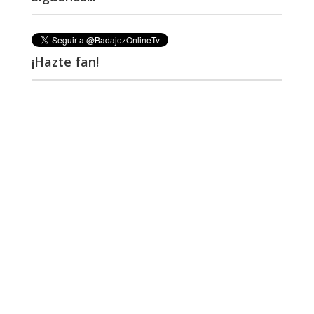
¡Hazte fan!