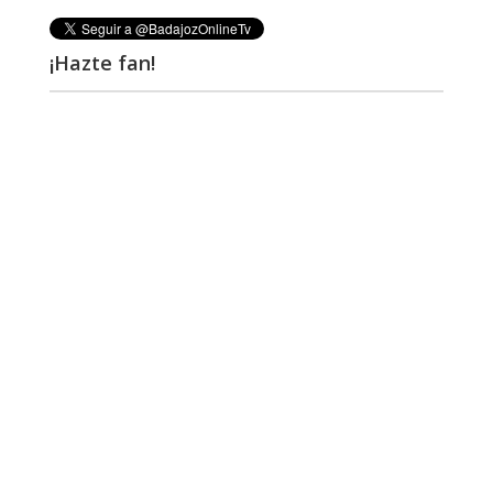
¡Hazte fan!