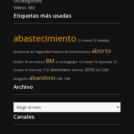
Uncategorized
Vídeos 360
Etiquetas más usadas
abastecimiento
12 meses 12 batallas
aborto
Academia de Seguridad Pública de Extremadura
8M
ACAEX
19 de marzo
a contragolpe
12 meses 12 leyendas
12
2016
112
absentismo
meses 12 historias
abonos
3x3
22M
abandono
abogados
25N
15M
Archivo
Archivo
Canales