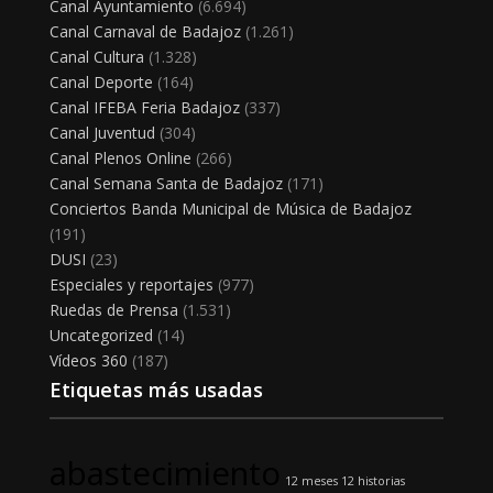
Canal Ayuntamiento
(6.694)
Canal Carnaval de Badajoz
(1.261)
Canal Cultura
(1.328)
Canal Deporte
(164)
Canal IFEBA Feria Badajoz
(337)
Canal Juventud
(304)
Canal Plenos Online
(266)
Canal Semana Santa de Badajoz
(171)
Conciertos Banda Municipal de Música de Badajoz
(191)
DUSI
(23)
Especiales y reportajes
(977)
Ruedas de Prensa
(1.531)
Uncategorized
(14)
Vídeos 360
(187)
Etiquetas más usadas
abastecimiento
12 meses 12 historias