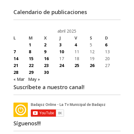
Calendario de publicaciones
abril 2025
L
M
X
J
V
S
D
1
2
3
4
5
6
7
8
9
10
11
12
13
14
15
16
17
18
19
20
21
22
23
24
25
26
27
28
29
30
« Mar
May »
Suscríbete a nuestro canal!
Síguenos!!!