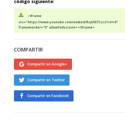
código siguiente:
<iframe
src="https://www.youtube.com/embed/RcJUI07Czcs?rel=0"
frameborder="0" allowfullscreen></iframe>
COMPARTIR
Compartir en Google+
Compartir en Twitter
Compartir en Facebook