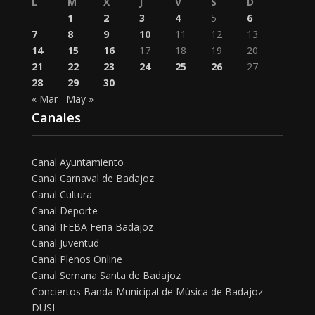
L
M
X
J
V
S
D
1
2
3
4
5
6
7
8
9
10
11
12
13
14
15
16
17
18
19
20
21
22
23
24
25
26
27
28
29
30
« Mar
May »
Canales
Canal Ayuntamiento
Canal Carnaval de Badajoz
Canal Cultura
Canal Deporte
Canal IFEBA Feria Badajoz
Canal Juventud
Canal Plenos Online
Canal Semana Santa de Badajoz
Conciertos Banda Municipal de Música de Badajoz
DUSI