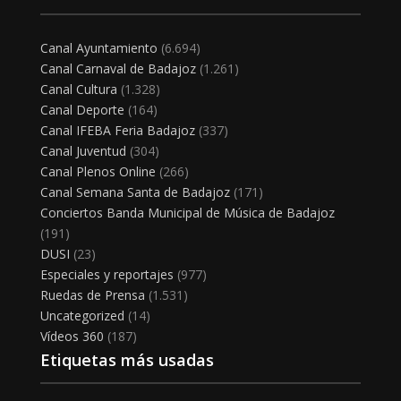
Canal Ayuntamiento
(6.694)
Canal Carnaval de Badajoz
(1.261)
Canal Cultura
(1.328)
Canal Deporte
(164)
Canal IFEBA Feria Badajoz
(337)
Canal Juventud
(304)
Canal Plenos Online
(266)
Canal Semana Santa de Badajoz
(171)
Conciertos Banda Municipal de Música de Badajoz
(191)
DUSI
(23)
Especiales y reportajes
(977)
Ruedas de Prensa
(1.531)
Uncategorized
(14)
Vídeos 360
(187)
Etiquetas más usadas