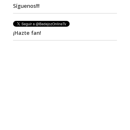
Síguenos!!!
¡Hazte fan!