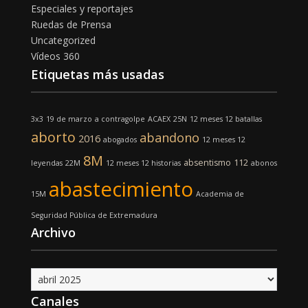
Especiales y reportajes
Ruedas de Prensa
Uncategorized
Vídeos 360
Etiquetas más usadas
3x3
19 de marzo
a contragolpe
ACAEX
25N
12 meses 12 batallas
aborto
abandono
2016
abogados
12 meses 12
8M
absentismo
112
leyendas
22M
12 meses 12 historias
abonos
abastecimiento
15M
Academia de
Seguridad Pública de Extremadura
Archivo
Archivo
Canales