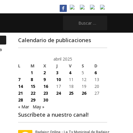
Buscar:
Calendario de publicaciones
abril 2025
L
M
X
J
V
S
D
1
2
3
4
5
6
7
8
9
10
11
12
13
14
15
16
17
18
19
20
21
22
23
24
25
26
27
28
29
30
« Mar
May »
Suscríbete a nuestro canal!