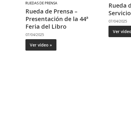
RUEDAS DE PRENSA
Rueda d
Rueda de Prensa –
Servicio
Presentación de la 44ª
07/04/2025
Feria del Libro
Ver víde
07/04/2025
Ver vídeo »