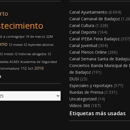
Canal Ayuntamiento
(6.694)
rto
Canal Carnaval de Badajoz
(1.26
tecimiento
Canal Cultura
(1.328)
Canal Deporte
(164)
mo
a contragolpe
19 de marzo
22M
Canal IFEBA Feria Badajoz
(337
ono
12 meses 12 leyendas
abonos
Canal Juventud
(304)
Canal Plenos Online
(266)
12 meses 12 historias
abogados
12
Canal Semana Santa de Badajo
tallas
ACAEX
Academia de Seguridad
Conciertos Banda Municipal de
2016
112
 Extremadura
3x3
de Badajoz
(191)
o
DUSI
(23)
Especiales y reportajes
(977)
Ruedas de Prensa
(1.531)
Uncategorized
(14)
Vídeos 360
(187)
Etiquetas más usadas