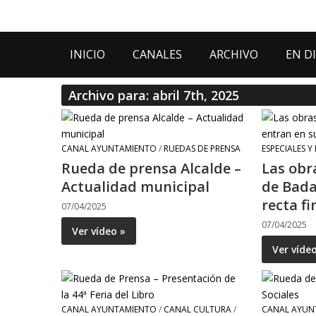
INICIO
CANALES
ARCHIVO
EN D
Archivo para: abril 7th, 2025
CANAL AYUNTAMIENTO
/
RUEDAS DE PRENSA
ESPECIALES Y
Rueda de prensa Alcalde –
Las obr
Actualidad municipal
de Bada
recta fi
07/04/2025
07/04/2025
Ver vídeo »
Ver víde
CANAL AYUNTAMIENTO
/
CANAL CULTURA
/
CANAL AYUN