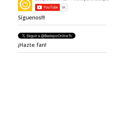
Síguenos!!!
¡Hazte fan!