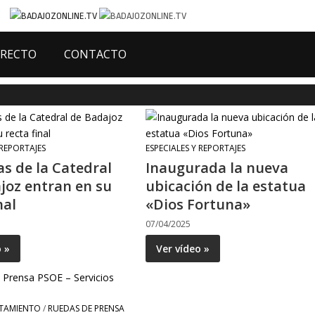
IRECTO
CONTACTO
 REPORTAJES
ESPECIALES Y REPORTAJES
as de la Catedral
Inaugurada la nueva
joz entran en su
ubicación de la estatua
nal
«Dios Fortuna»
07/04/2025
o »
Ver vídeo »
TAMIENTO
/
RUEDAS DE PRENSA