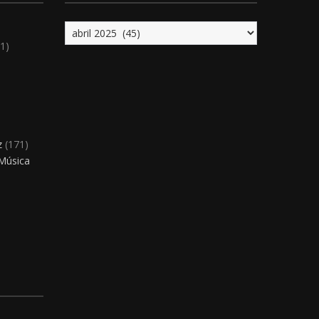
Archivo
1)
)
z
(171)
 Música