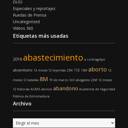
DUSI
Especiales y reportajes
Ruedas de Prensa
Uncategorized
Vídeos 360
Etiquetas más usadas
abastecimiento
2016
a contragolpe
aborto
absentismo
112
12 meses 12 leyendas
25N
15M
12
8M
meses 12 batallas
19 de marzo
3x3
abogados
22M
12 meses
abandono
12 historias
ACAEX
abonos
Academia de Seguridad
Pública de Extremadura
Archivo
Archivo