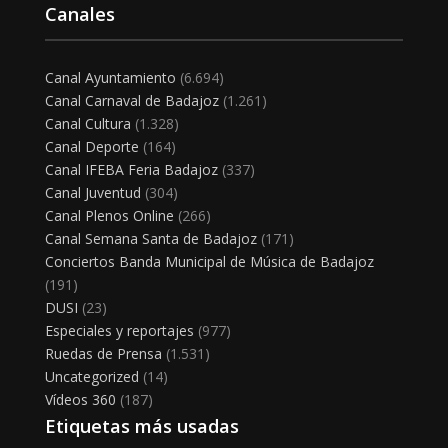
Canales
Canal Ayuntamiento
(6.694)
Canal Carnaval de Badajoz
(1.261)
Canal Cultura
(1.328)
Canal Deporte
(164)
Canal IFEBA Feria Badajoz
(337)
Canal Juventud
(304)
Canal Plenos Online
(266)
Canal Semana Santa de Badajoz
(171)
Conciertos Banda Municipal de Música de Badajoz
(191)
DUSI
(23)
Especiales y reportajes
(977)
Ruedas de Prensa
(1.531)
Uncategorized
(14)
Vídeos 360
(187)
Etiquetas más usadas