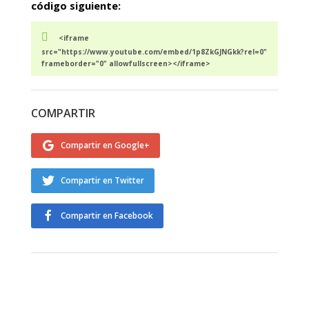
código siguiente:
<iframe
src="https://www.youtube.com/embed/1p8ZkGJNGkk?rel=0"
frameborder="0" allowfullscreen></iframe>
COMPARTIR
Compartir en Google+
Compartir en Twitter
Compartir en Facebook