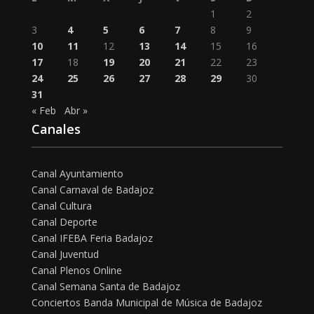
1
2
3
4
5
6
7
8
9
10
11
12
13
14
15
16
17
18
19
20
21
22
23
24
25
26
27
28
29
30
31
« Feb
Abr »
Canales
Canal Ayuntamiento
Canal Carnaval de Badajoz
Canal Cultura
Canal Deporte
Canal IFEBA Feria Badajoz
Canal Juventud
Canal Plenos Online
Canal Semana Santa de Badajoz
Conciertos Banda Municipal de Música de Badajoz