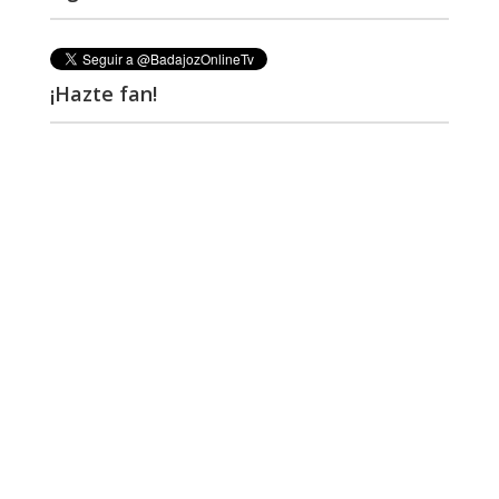
¡Hazte fan!