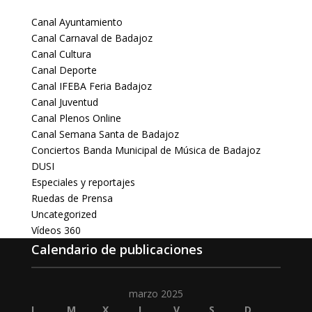
Canal Ayuntamiento
Canal Carnaval de Badajoz
Canal Cultura
Canal Deporte
Canal IFEBA Feria Badajoz
Canal Juventud
Canal Plenos Online
Canal Semana Santa de Badajoz
Conciertos Banda Municipal de Música de Badajoz
DUSI
Especiales y reportajes
Ruedas de Prensa
Uncategorized
Vídeos 360
Calendario de publicaciones
marzo 2025
L
M
X
J
V
S
D