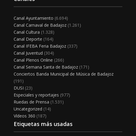
Canal Ayuntamiento
(6.694)
Canal Carnaval de Badajoz
(1.261)
Canal Cultura
(1.328)
Canal Deporte
(164)
Canal IFEBA Feria Badajoz
(337)
Canal Juventud
(304)
Canal Plenos Online
(266)
Canal Semana Santa de Badajoz
(171)
Conciertos Banda Municipal de Música de Badajoz
(191)
DUSI
(23)
Especiales y reportajes
(977)
Ruedas de Prensa
(1.531)
Uncategorized
(14)
Vídeos 360
(187)
Etiquetas más usadas