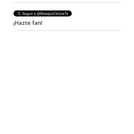
¡Hazte fan!