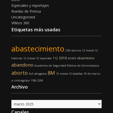
Especiales y reportajes
Ruedas de Prensa
Uncategorized
Vídeos 360
Etiquetas más usadas
abastecimiento
25N
abonos
12 meses 12
2016
112
absentismo
historias
12 meses 12 leyendas
ACAEX
abandono
Academia de Seguridad Pública de Extremadura
aborto
8M
3x3
abogados
12 meses 12 batallas
19 de marzo
a contragolpe
15M
22M
Archivo
Archivo
Canales