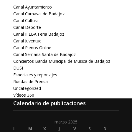
Canal Ayuntamiento
Canal Carnaval de Badajoz
Canal Cultura
Canal Deporte
Canal IFEBA Feria Badajoz
Canal Juventud
Canal Plenos Online
Canal Semana Santa de Badajoz
Conciertos Banda Municipal de Música de Badajoz
DUSI
Especiales y reportajes
Ruedas de Prensa
Uncategorized
Vídeos 360
Calendario de publicaciones
marzo 2025
L
M
X
J
V
S
D