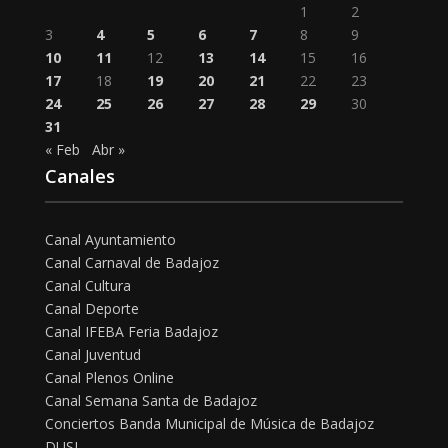
1
2
3
4
5
6
7
8
9
10
11
12
13
14
15
16
17
18
19
20
21
22
23
24
25
26
27
28
29
30
31
« Feb
Abr »
Canales
Canal Ayuntamiento
Canal Carnaval de Badajoz
Canal Cultura
Canal Deporte
Canal IFEBA Feria Badajoz
Canal Juventud
Canal Plenos Online
Canal Semana Santa de Badajoz
Conciertos Banda Municipal de Música de Badajoz
DUSI