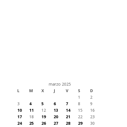
marzo 2025
L
M
X
J
V
S
D
1
2
3
4
5
6
7
8
9
10
11
12
13
14
15
16
17
18
19
20
21
22
23
24
25
26
27
28
29
30