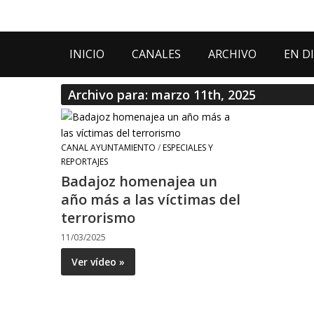
INICIO
CANALES
ARCHIVO
EN D
Archivo para: marzo 11th, 2025
CANAL AYUNTAMIENTO
/
ESPECIALES Y
REPORTAJES
Badajoz homenajea un
año más a las víctimas del
terrorismo
11/03/2025
Ver vídeo »