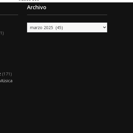
Archivo
Archivo
1)
)
z
(171)
 Música