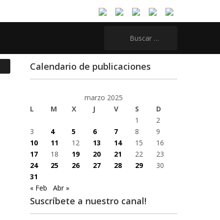
Buscar:
Calendario de publicaciones
marzo 2025
L
M
X
J
V
S
D
1
2
3
4
5
6
7
8
9
10
11
12
13
14
15
16
17
18
19
20
21
22
23
24
25
26
27
28
29
30
31
« Feb
Abr »
Suscríbete a nuestro canal!