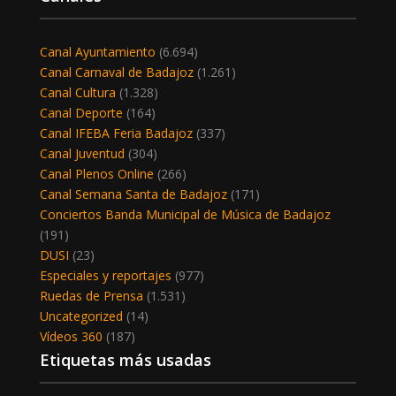
Canal Ayuntamiento
(6.694)
Canal Carnaval de Badajoz
(1.261)
Canal Cultura
(1.328)
Canal Deporte
(164)
Canal IFEBA Feria Badajoz
(337)
Canal Juventud
(304)
Canal Plenos Online
(266)
Canal Semana Santa de Badajoz
(171)
Conciertos Banda Municipal de Música de Badajoz
(191)
DUSI
(23)
Especiales y reportajes
(977)
Ruedas de Prensa
(1.531)
Uncategorized
(14)
Vídeos 360
(187)
Etiquetas más usadas