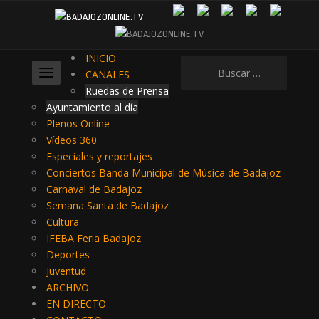
INICIO
Buscar:
CANALES
Ruedas de Prensa
Ayuntamiento al día
Plenos Online
Vídeos 360
Especiales y reportajes
Conciertos Banda Municipal de Música de Badajoz
Carnaval de Badajoz
Semana Santa de Badajoz
Cultura
IFEBA Feria Badajoz
Deportes
Juventud
ARCHIVO
EN DIRECTO