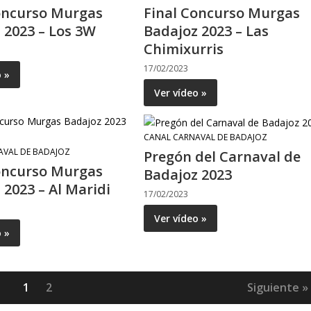
oncurso Murgas
Final Concurso Murgas
 2023 – Los 3W
Badajoz 2023 – Las
Chimixurris
17/02/2023
o »
Ver vídeo »
CANAL CARNAVAL DE BADAJOZ
AVAL DE BADAJOZ
Pregón del Carnaval de
oncurso Murgas
Badajoz 2023
 2023 – Al Maridi
17/02/2023
Ver vídeo »
o »
1
2
Siguiente »