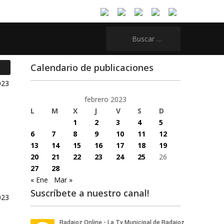
Buscar:
Calendario de publicaciones
febrero 2023
L
M
X
J
V
S
D
1
2
3
4
5
6
7
8
9
10
11
12
13
14
15
16
17
18
19
20
21
22
23
24
25
26
27
28
« Ene
Mar »
Suscríbete a nuestro canal!