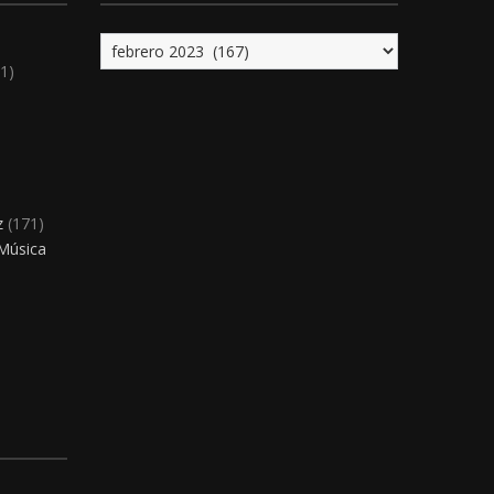
Archivo
1)
)
z
(171)
 Música