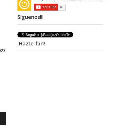
Síguenos!!!
¡Hazte fan!