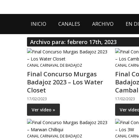
INICIO
CANALES
ARCHIVO
EN D
Archivo para: febrero 17th, 2023
CANAL CARNAVAL DE BADAJOZ
CANAL CARN
Final Concurso Murgas
Final C
Badajoz 2023 – Los Water
Badajoz
Closet
Cambal
17/02/2023
17/02/2023
Ver vídeo »
Ver víde
CANAL CARNAVAL DE BADAJOZ
CANAL CARN