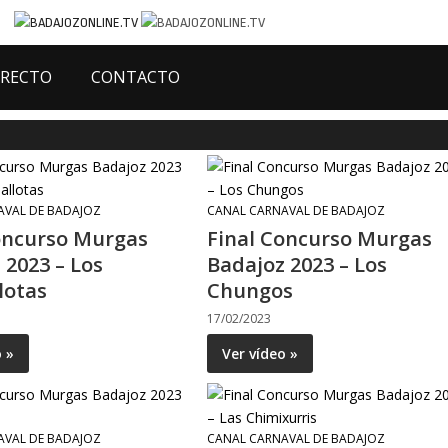
IRECTO
CONTACTO
AVAL DE BADAJOZ
CANAL CARNAVAL DE BADAJOZ
oncurso Murgas
Final Concurso Murgas
 2023 – Los
Badajoz 2023 – Los
lotas
Chungos
17/02/2023
o »
Ver vídeo »
AVAL DE BADAJOZ
CANAL CARNAVAL DE BADAJOZ