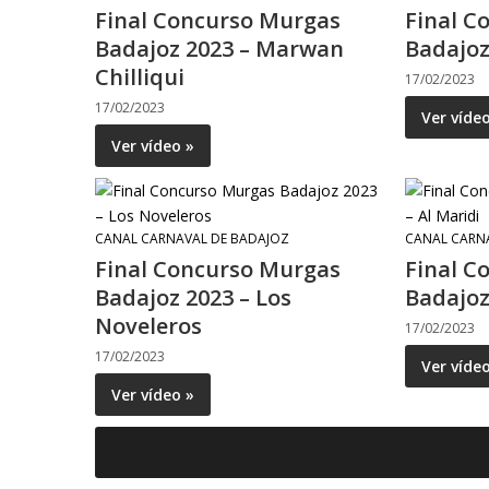
Final Concurso Murgas
Final C
Badajoz 2023 – Marwan
Badajoz
Chilliqui
17/02/2023
17/02/2023
Ver víde
Ver vídeo »
CANAL CARNAVAL DE BADAJOZ
CANAL CARN
Final Concurso Murgas
Final C
Badajoz 2023 – Los
Badajoz
Noveleros
17/02/2023
17/02/2023
Ver víde
Ver vídeo »