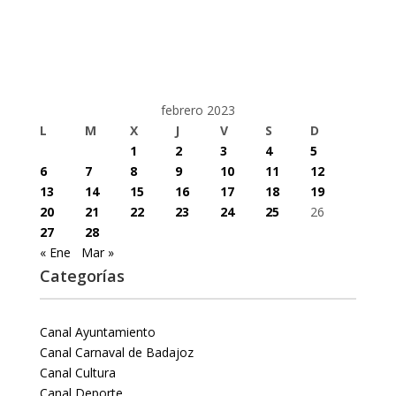
febrero 2023
L
M
X
J
V
S
D
1
2
3
4
5
6
7
8
9
10
11
12
13
14
15
16
17
18
19
20
21
22
23
24
25
26
27
28
« Ene
Mar »
Categorías
Canal Ayuntamiento
Canal Carnaval de Badajoz
Canal Cultura
Canal Deporte