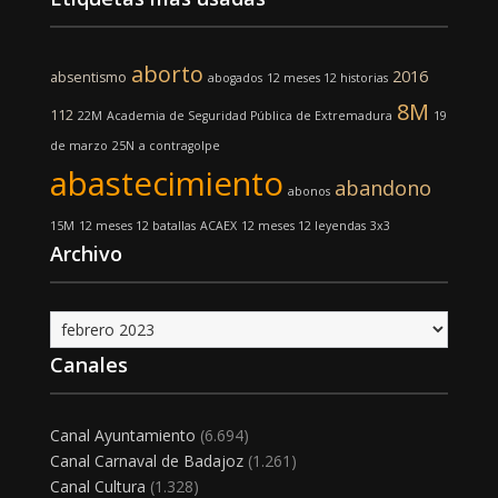
aborto
2016
absentismo
abogados
12 meses 12 historias
8M
112
22M
Academia de Seguridad Pública de Extremadura
19
de marzo
25N
a contragolpe
abastecimiento
abandono
abonos
15M
12 meses 12 batallas
ACAEX
12 meses 12 leyendas
3x3
Archivo
Archivo
Canales
Canal Ayuntamiento
(6.694)
Canal Carnaval de Badajoz
(1.261)
Canal Cultura
(1.328)