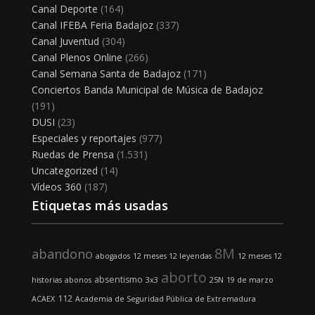
Canal Deporte
(164)
Canal IFEBA Feria Badajoz
(337)
Canal Juventud
(304)
Canal Plenos Online
(266)
Canal Semana Santa de Badajoz
(171)
Conciertos Banda Municipal de Música de Badajoz
(191)
DUSI
(23)
Especiales y reportajes
(977)
Ruedas de Prensa
(1.531)
Uncategorized
(14)
Vídeos 360
(187)
Etiquetas más usadas
8M
abandono
abogados
12 meses 12 leyendas
12 meses 12
aborto
absentismo
historias
abonos
3x3
25N
19 de marzo
112
ACAEX
Academia de Seguridad Pública de Extremadura