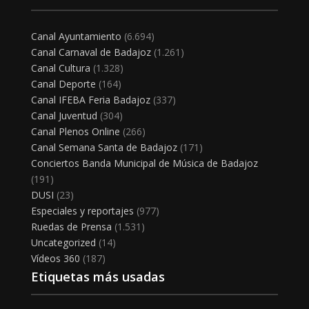
Canal Ayuntamiento
(6.694)
Canal Carnaval de Badajoz
(1.261)
Canal Cultura
(1.328)
Canal Deporte
(164)
Canal IFEBA Feria Badajoz
(337)
Canal Juventud
(304)
Canal Plenos Online
(266)
Canal Semana Santa de Badajoz
(171)
Conciertos Banda Municipal de Música de Badajoz
(191)
DUSI
(23)
Especiales y reportajes
(977)
Ruedas de Prensa
(1.531)
Uncategorized
(14)
Vídeos 360
(187)
Etiquetas más usadas