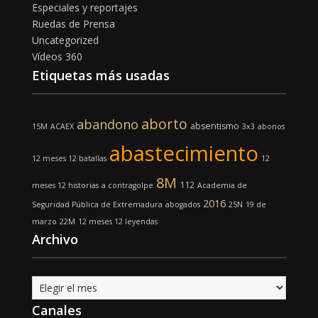
Especiales y reportajes
Ruedas de Prensa
Uncategorized
Vídeos 360
Etiquetas más usadas
aborto
abandono
absentismo
15M
ACAEX
3x3
abonos
abastecimiento
12 meses 12 batallas
12
8M
112
meses 12 historias
a contragolpe
Academia de
2016
Seguridad Pública de Extremadura
abogados
25N
19 de
marzo
22M
12 meses 12 leyendas
Archivo
Archivo
Canales