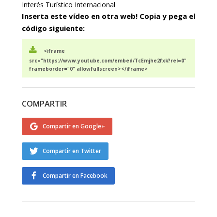
Interés Turístico Internacional
Inserta este vídeo en otra web! Copia y pega el
código siguiente:
<iframe
src="https://www.youtube.com/embed/TcEmjhe2fxk?rel=0"
frameborder="0" allowfullscreen></iframe>
COMPARTIR
Compartir en Google+
Compartir en Twitter
Compartir en Facebook