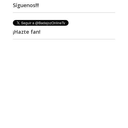
Síguenos!!!
¡Hazte fan!