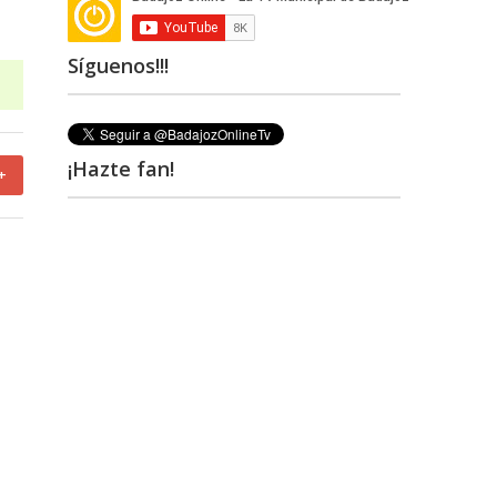
Síguenos!!!
¡Hazte fan!
+