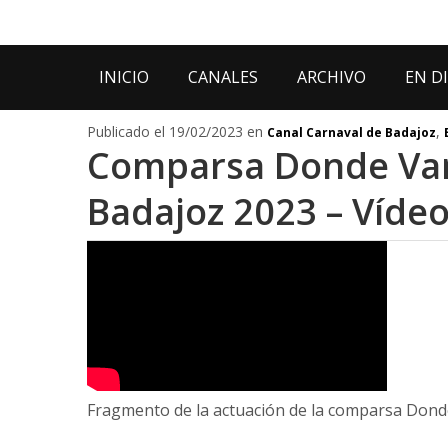
INICIO
CANALES
ARCHIVO
EN D
Publicado el 19/02/2023 en
,
Canal Carnaval de Badajoz
Comparsa Donde Vam
Badajoz 2023 – Víde
Fragmento de la actuación de la comparsa Donde