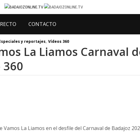
IRECTO
CONTACTO
,
Especiales y reportajes
Vídeos 360
os La Liamos Carnaval d
o 360
 Vamos La Liamos en el desfile del Carnaval de Badajoz 202