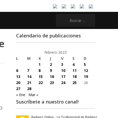
Buscar:
Calendario de publicaciones
e
febrero 2023
L
M
X
J
V
S
D
1
2
3
4
5
6
7
8
9
10
11
12
13
14
15
16
17
18
19
20
21
22
23
24
25
26
27
28
« Ene
Mar »
Suscríbete a nuestro canal!
3.