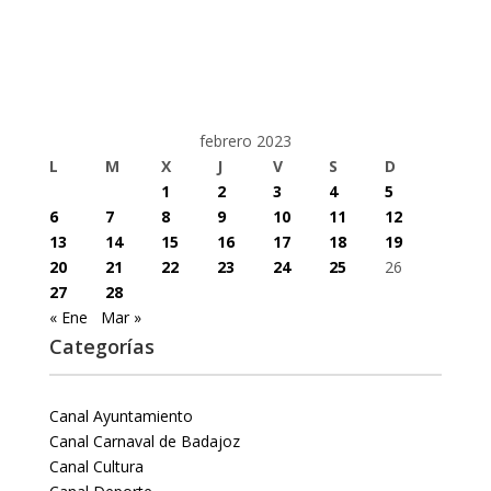
febrero 2023
L
M
X
J
V
S
D
1
2
3
4
5
6
7
8
9
10
11
12
13
14
15
16
17
18
19
20
21
22
23
24
25
26
27
28
« Ene
Mar »
Categorías
Canal Ayuntamiento
Canal Carnaval de Badajoz
Canal Cultura