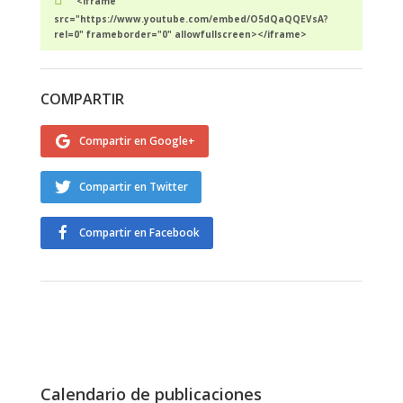
<iframe
src="https://www.youtube.com/embed/O5dQaQQEVsA?
rel=0" frameborder="0" allowfullscreen></iframe>
COMPARTIR
Compartir en Google+
Compartir en Twitter
Compartir en Facebook
Calendario de publicaciones