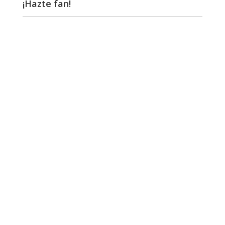
¡Hazte fan!