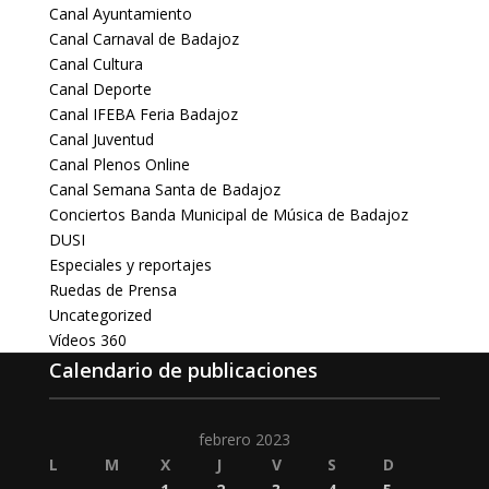
Canal Ayuntamiento
Canal Carnaval de Badajoz
Canal Cultura
Canal Deporte
Canal IFEBA Feria Badajoz
Canal Juventud
Canal Plenos Online
Canal Semana Santa de Badajoz
Conciertos Banda Municipal de Música de Badajoz
DUSI
Especiales y reportajes
Ruedas de Prensa
Uncategorized
Vídeos 360
Calendario de publicaciones
febrero 2023
L
M
X
J
V
S
D