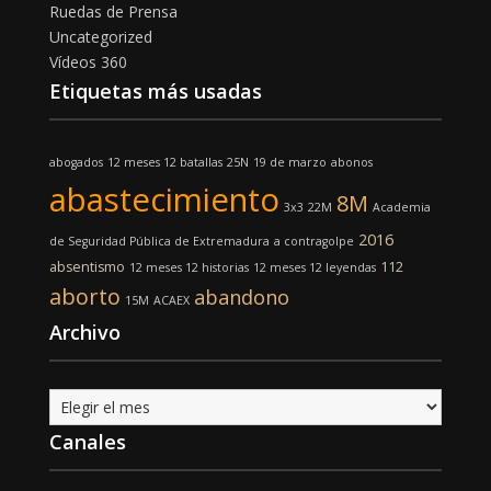
Ruedas de Prensa
Uncategorized
Vídeos 360
Etiquetas más usadas
abogados
12 meses 12 batallas
25N
19 de marzo
abonos
abastecimiento
8M
3x3
22M
Academia
2016
de Seguridad Pública de Extremadura
a contragolpe
absentismo
112
12 meses 12 historias
12 meses 12 leyendas
aborto
abandono
15M
ACAEX
Archivo
Archivo
Canales