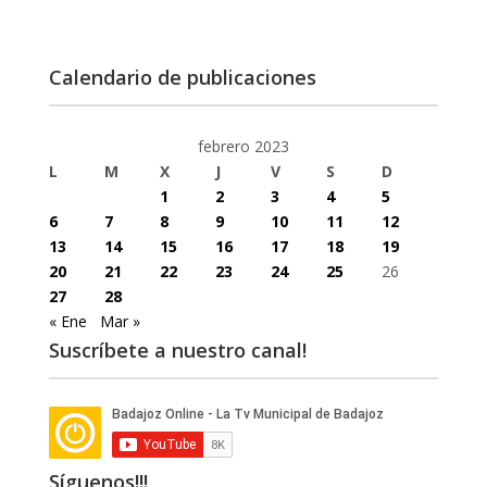
Calendario de publicaciones
febrero 2023
L
M
X
J
V
S
D
1
2
3
4
5
6
7
8
9
10
11
12
13
14
15
16
17
18
19
20
21
22
23
24
25
26
27
28
« Ene
Mar »
Suscríbete a nuestro canal!
Síguenos!!!