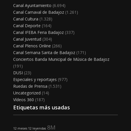
Canal Ayuntamiento
(6.694)
Canal Carnaval de Badajoz
(1.261)
Canal Cultura
(1.328)
Canal Deporte
(164)
Canal IFEBA Feria Badajoz
(337)
Canal Juventud
(304)
Canal Plenos Online
(266)
Canal Semana Santa de Badajoz
(171)
Conciertos Banda Municipal de Música de Badajoz
(191)
DUSI
(23)
Especiales y reportajes
(977)
Ruedas de Prensa
(1.531)
Uncategorized
(14)
Vídeos 360
(187)
Etiquetas más usadas
8M
12 meses 12 leyendas