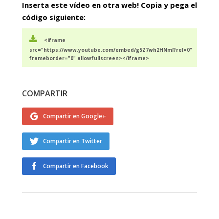
Inserta este vídeo en otra web! Copia y pega el
código siguiente:
<iframe
src="https://www.youtube.com/embed/g5Z7wh2HNmI?rel=0"
frameborder="0" allowfullscreen></iframe>
COMPARTIR
Compartir en Google+
Compartir en Twitter
Compartir en Facebook