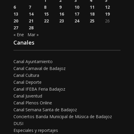
1
2
3
4
5
6
7
8
9
10
11
12
13
14
15
16
17
18
19
20
21
22
23
24
25
26
27
28
« Ene
Mar »
Canales
Canal Ayuntamiento
Canal Carnaval de Badajoz
Canal Cultura
Canal Deporte
Canal IFEBA Feria Badajoz
Canal Juventud
Canal Plenos Online
Canal Semana Santa de Badajoz
Conciertos Banda Municipal de Música de Badajoz
DUSI
Especiales y reportajes