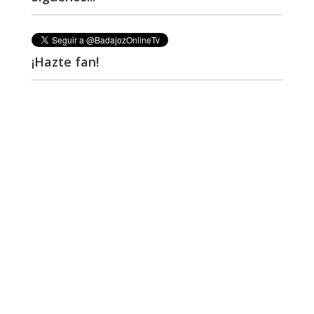
¡Hazte fan!