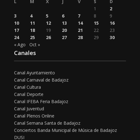
L
M
X
J
V
S
D
1
2
3
4
5
6
7
8
9
10
11
12
13
14
15
16
17
18
19
20
21
22
23
24
25
26
27
28
29
30
« Ago
Oct »
Canales
Canal Ayuntamiento
Canal Carnaval de Badajoz
Canal Cultura
Canal Deporte
Canal IFEBA Feria Badajoz
Canal Juventud
Canal Plenos Online
Canal Semana Santa de Badajoz
Conciertos Banda Municipal de Música de Badajoz
DUSI