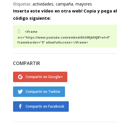
Etiquetas:
actividades
,
campaña
,
mayores
Inserta este vídeo en otra web! Copia y pega el
código siguiente:
<iframe
src="https://www.youtube.com/embed/AhS0Rjk04j8?rel=0"
frameborder="0" allowfullscreen></iframe>
COMPARTIR
Compartir en Google+
Compartir en Twitter
Compartir en Facebook