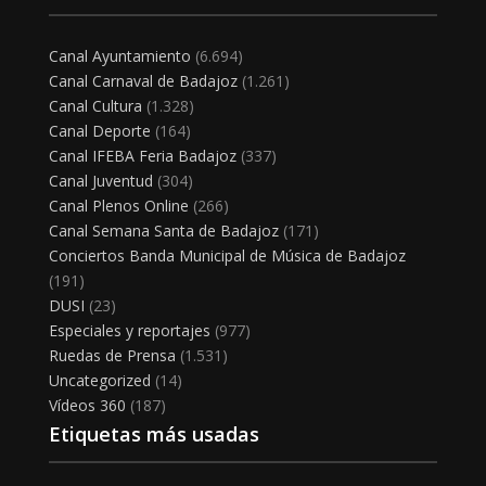
Canal Ayuntamiento
(6.694)
Canal Carnaval de Badajoz
(1.261)
Canal Cultura
(1.328)
Canal Deporte
(164)
Canal IFEBA Feria Badajoz
(337)
Canal Juventud
(304)
Canal Plenos Online
(266)
Canal Semana Santa de Badajoz
(171)
Conciertos Banda Municipal de Música de Badajoz
(191)
DUSI
(23)
Especiales y reportajes
(977)
Ruedas de Prensa
(1.531)
Uncategorized
(14)
Vídeos 360
(187)
Etiquetas más usadas