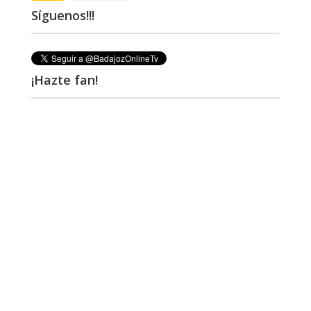
Síguenos!!!
¡Hazte fan!