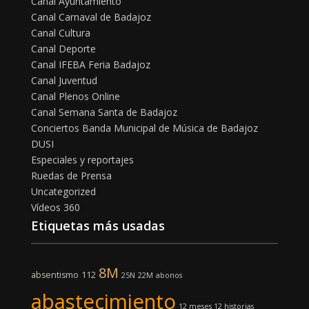
Canal Ayuntamiento
Canal Carnaval de Badajoz
Canal Cultura
Canal Deporte
Canal IFEBA Feria Badajoz
Canal Juventud
Canal Plenos Online
Canal Semana Santa de Badajoz
Conciertos Banda Municipal de Música de Badajoz
DUSI
Especiales y reportajes
Ruedas de Prensa
Uncategorized
Vídeos 360
Etiquetas más usadas
8M
absentismo
112
25N
22M
abonos
abastecimiento
12 meses 12 historias