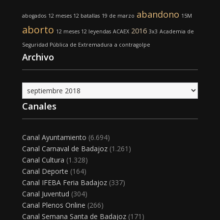
abandono
abogados
12 meses 12 batallas
19 de marzo
15M
aborto
2016
12 meses 12 leyendas
ACAEX
3x3
Academia de
Seguridad Pública de Extremadura
a contragolpe
Archivo
Archivo
Canales
Canal Ayuntamiento
(6.694)
Canal Carnaval de Badajoz
(1.261)
Canal Cultura
(1.328)
Canal Deporte
(164)
Canal IFEBA Feria Badajoz
(337)
Canal Juventud
(304)
Canal Plenos Online
(266)
Canal Semana Santa de Badajoz
(171)