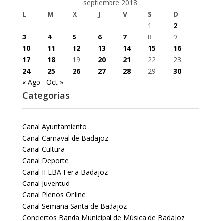
septiembre 2018
L
M
X
J
V
S
D
1
2
3
4
5
6
7
8
9
10
11
12
13
14
15
16
17
18
19
20
21
22
23
24
25
26
27
28
29
30
« Ago
Oct »
Categorías
Canal Ayuntamiento
Canal Carnaval de Badajoz
Canal Cultura
Canal Deporte
Canal IFEBA Feria Badajoz
Canal Juventud
Canal Plenos Online
Canal Semana Santa de Badajoz
Conciertos Banda Municipal de Música de Badajoz