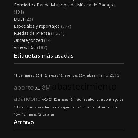
Conciertos Banda Municipal de Música de Badajoz
(191)
DUSI
(23)
Especiales y reportajes
(977)
Ruedas de Prensa
(1.531)
Uncategorized
(14)
Vídeos 360
(187)
Etiquetas más usadas
2016
absentismo
19 de marzo
25N
12 meses 12 leyendas
22M
abastecimiento
aborto
8M
3x3
abandono
ACAEX
12 meses 12 historias
abonos
a contragolpe
112
abogados
Academia de Seguridad Pública de Extremadura
15M
12 meses 12 batallas
Archivo