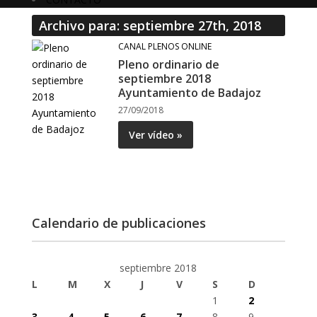
Archivo para: septiembre 27th, 2018
CANAL PLENOS ONLINE
Pleno ordinario de
septiembre 2018
Ayuntamiento de Badajoz
27/09/2018
Ver vídeo »
Calendario de publicaciones
septiembre 2018
L
M
X
J
V
S
D
1
2
3
4
5
6
7
8
9