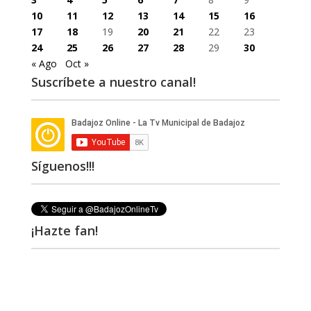
10
11
12
13
14
15
16
17
18
19
20
21
22
23
24
25
26
27
28
29
30
« Ago
Oct »
Suscríbete a nuestro canal!
Síguenos!!!
¡Hazte fan!