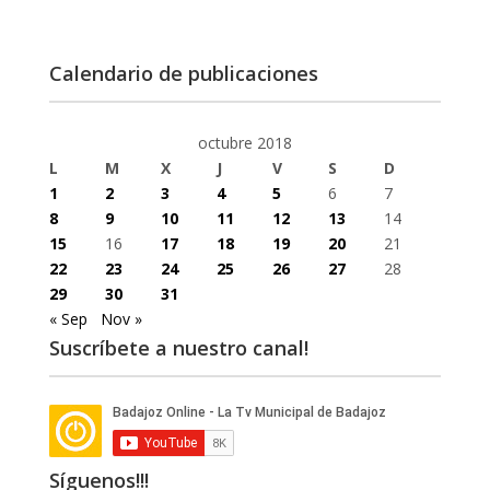
Calendario de publicaciones
octubre 2018
L
M
X
J
V
S
D
1
2
3
4
5
6
7
8
9
10
11
12
13
14
15
16
17
18
19
20
21
22
23
24
25
26
27
28
29
30
31
« Sep
Nov »
Suscríbete a nuestro canal!
Síguenos!!!