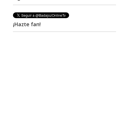
¡Hazte fan!