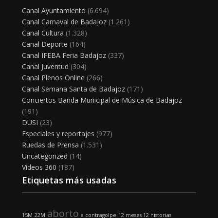
Canal Ayuntamiento
(6.694)
Canal Carnaval de Badajoz
(1.261)
Canal Cultura
(1.328)
Canal Deporte
(164)
Canal IFEBA Feria Badajoz
(337)
Canal Juventud
(304)
Canal Plenos Online
(266)
Canal Semana Santa de Badajoz
(171)
Conciertos Banda Municipal de Música de Badajoz
(191)
DUSI
(23)
Especiales y reportajes
(977)
Ruedas de Prensa
(1.531)
Uncategorized
(14)
Vídeos 360
(187)
Etiquetas más usadas
aborto
15M
22M
a contragolpe
12 meses 12 historias