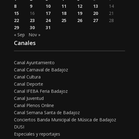
8
9
10
11
12
13
14
15
16
17
18
19
20
21
22
23
24
25
26
27
28
29
30
31
« Sep
Nov »
Canales
Canal Ayuntamiento
Canal Carnaval de Badajoz
Canal Cultura
Canal Deporte
Canal IFEBA Feria Badajoz
Canal Juventud
Canal Plenos Online
Canal Semana Santa de Badajoz
Conciertos Banda Municipal de Música de Badajoz
DUSI
Especiales y reportajes