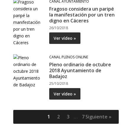
CANAL AYUNTAMIENTO
Fragoso considera un paripé
la manifestación por un tren
digno en Cáceres
26/10/2018
Ver vídeo »
CANAL PLENOS ONLINE
Pleno ordinario de octubre
2018 Ayuntamiento de
Badajoz
25/10/2018
Ver vídeo »
1
2
3
…
7
Siguiente »