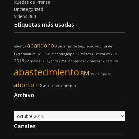
Ruedas de Prensa
Uncategorized
Vídeos 360
Etiquetas más usadas
abandono
abonos
Academia de Seguridad Pública de
Extremadura
3x3
15M
a contragolpe
12 meses 12 historias
22M
2016
12 meses 12 leyendas
25N
abogados
12 meses 12 batallas
abastecimiento
8M
19 de marzo
aborto
112
absentismo
ACAEX
Archivo
Archivo
Canales