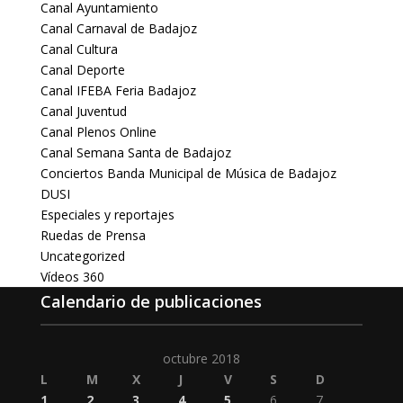
Canal Ayuntamiento
Canal Carnaval de Badajoz
Canal Cultura
Canal Deporte
Canal IFEBA Feria Badajoz
Canal Juventud
Canal Plenos Online
Canal Semana Santa de Badajoz
Conciertos Banda Municipal de Música de Badajoz
DUSI
Especiales y reportajes
Ruedas de Prensa
Uncategorized
Vídeos 360
Calendario de publicaciones
octubre 2018
L
M
X
J
V
S
D
1
2
3
4
5
6
7