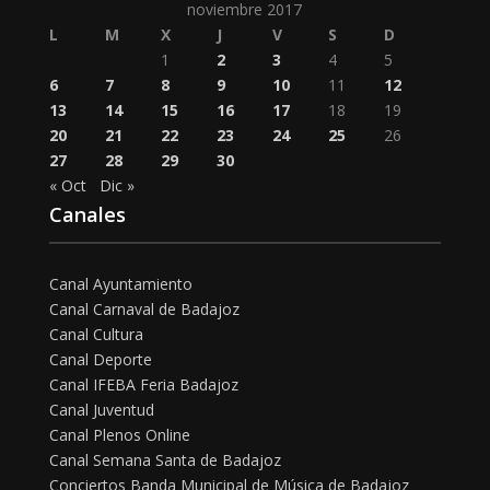
noviembre 2017
L
M
X
J
V
S
D
1
2
3
4
5
6
7
8
9
10
11
12
13
14
15
16
17
18
19
20
21
22
23
24
25
26
27
28
29
30
« Oct
Dic »
Canales
Canal Ayuntamiento
Canal Carnaval de Badajoz
Canal Cultura
Canal Deporte
Canal IFEBA Feria Badajoz
Canal Juventud
Canal Plenos Online
Canal Semana Santa de Badajoz
Conciertos Banda Municipal de Música de Badajoz