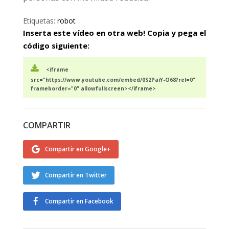
Etiquetas:
robot
Inserta este vídeo en otra web! Copia y pega el
código siguiente:
<iframe
src="https://www.youtube.com/embed/0S2PaiY-O68?rel=0"
frameborder="0" allowfullscreen></iframe>
COMPARTIR
Compartir en Google+
Compartir en Twitter
Compartir en Facebook