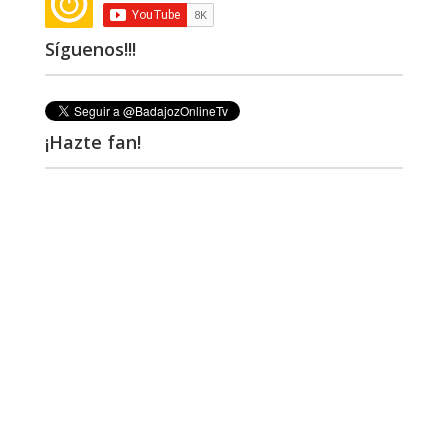
Síguenos!!!
¡Hazte fan!