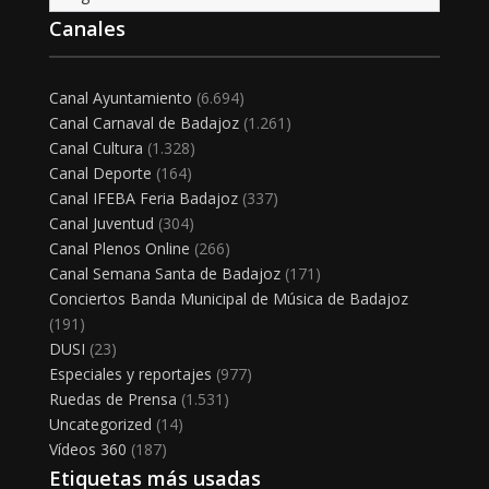
Canales
Canal Ayuntamiento
(6.694)
Canal Carnaval de Badajoz
(1.261)
Canal Cultura
(1.328)
Canal Deporte
(164)
Canal IFEBA Feria Badajoz
(337)
Canal Juventud
(304)
Canal Plenos Online
(266)
Canal Semana Santa de Badajoz
(171)
Conciertos Banda Municipal de Música de Badajoz
(191)
DUSI
(23)
Especiales y reportajes
(977)
Ruedas de Prensa
(1.531)
Uncategorized
(14)
Vídeos 360
(187)
Etiquetas más usadas