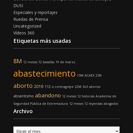
DUSI
Especiales y reportajes
Ruedas de Prensa
Uncategorized
Vídeos 360
Etiquetas más usadas
8M
12 meses 12 batallas
19 de marzo
abastecimiento
15M
ACAEX
25N
aborto
2016
112
a contragolpe
22M
3x3
abonos
abandono
absentismo
12 meses 12 historias
Academia de
Seguridad Pública de Extremadura
12 meses 12 leyendas
abogados
Archivo
Archivo