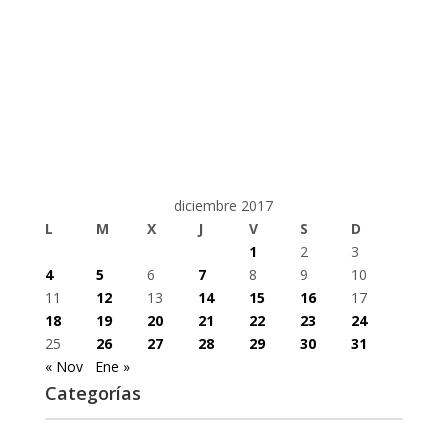
diciembre 2017
L
M
X
J
V
S
D
1
2
3
4
5
6
7
8
9
10
11
12
13
14
15
16
17
18
19
20
21
22
23
24
25
26
27
28
29
30
31
« Nov
Ene »
Categorías