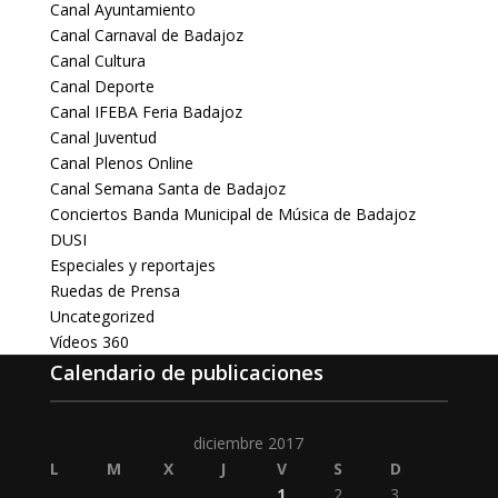
Canal Ayuntamiento
Canal Carnaval de Badajoz
Canal Cultura
Canal Deporte
Canal IFEBA Feria Badajoz
Canal Juventud
Canal Plenos Online
Canal Semana Santa de Badajoz
Conciertos Banda Municipal de Música de Badajoz
DUSI
Especiales y reportajes
Ruedas de Prensa
Uncategorized
Vídeos 360
Calendario de publicaciones
diciembre 2017
L
M
X
J
V
S
D
1
2
3