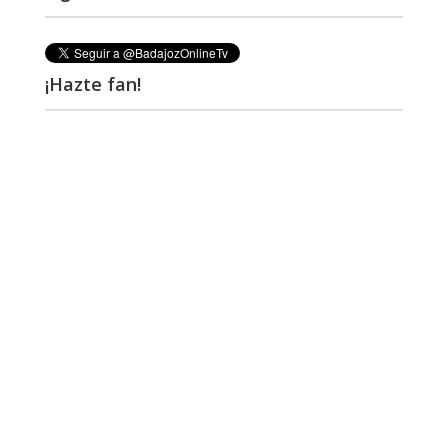
¡Hazte fan!