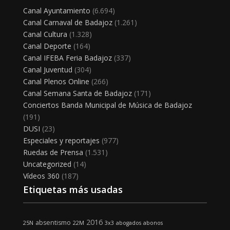
Canal Ayuntamiento
(6.694)
Canal Carnaval de Badajoz
(1.261)
Canal Cultura
(1.328)
Canal Deporte
(164)
Canal IFEBA Feria Badajoz
(337)
Canal Juventud
(304)
Canal Plenos Online
(266)
Canal Semana Santa de Badajoz
(171)
Conciertos Banda Municipal de Música de Badajoz
(191)
DUSI
(23)
Especiales y reportajes
(977)
Ruedas de Prensa
(1.531)
Uncategorized
(14)
Vídeos 360
(187)
Etiquetas más usadas
2016
absentismo
25N
22M
3x3
abogados
abonos