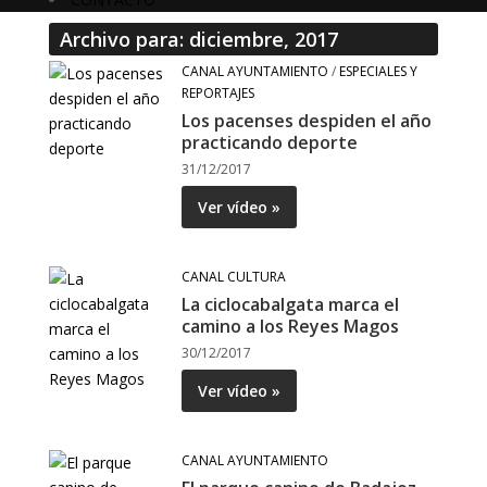
Archivo para: diciembre, 2017
CANAL AYUNTAMIENTO
/
ESPECIALES Y
REPORTAJES
Los pacenses despiden el año
practicando deporte
31/12/2017
Ver vídeo »
CANAL CULTURA
La ciclocabalgata marca el
camino a los Reyes Magos
30/12/2017
Ver vídeo »
CANAL AYUNTAMIENTO