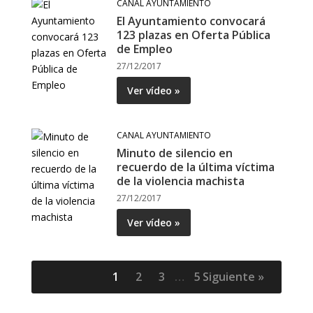
CANAL AYUNTAMIENTO
El Ayuntamiento convocará
123 plazas en Oferta Pública
de Empleo
27/12/2017
Ver vídeo »
CANAL AYUNTAMIENTO
Minuto de silencio en
recuerdo de la última víctima
de la violencia machista
27/12/2017
Ver vídeo »
1
2
3
…
5
Siguiente »