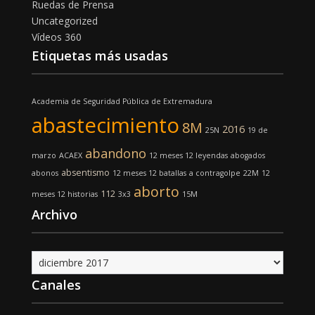
Ruedas de Prensa
Uncategorized
Vídeos 360
Etiquetas más usadas
Academia de Seguridad Pública de Extremadura
abastecimiento
8M
2016
25N
19 de
abandono
marzo
ACAEX
12 meses 12 leyendas
abogados
absentismo
abonos
12 meses 12 batallas
a contragolpe
22M
12
aborto
112
meses 12 historias
3x3
15M
Archivo
Archivo
Canales