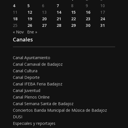
4
5
6
7
8
9
10
11
12
13
14
15
16
17
18
19
20
21
22
23
24
25
26
27
28
29
30
31
« Nov
Ene »
Canales
Canal Ayuntamiento
Canal Carnaval de Badajoz
Canal Cultura
Canal Deporte
Canal IFEBA Feria Badajoz
Canal Juventud
Canal Plenos Online
Canal Semana Santa de Badajoz
Conciertos Banda Municipal de Música de Badajoz
DUSI
Especiales y reportajes