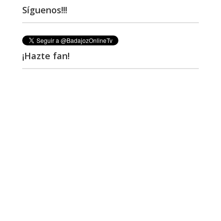
Síguenos!!!
¡Hazte fan!