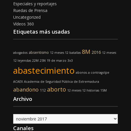
Especiales y reportajes
Ruedas de Prensa
Uncategorized
Vídeos 360
Etiquetas más usadas
8M
2016
absentismo
abogados
12 meses 12 batallas
12 meses
12 leyendas
22M
25N
19 de marzo
3x3
abastecimiento
abonos
a contragolpe
ACAEX
Academia de Seguridad Pública de Extremadura
aborto
abandono
112
12 meses 12 historias
15M
Archivo
Archivo
Canales