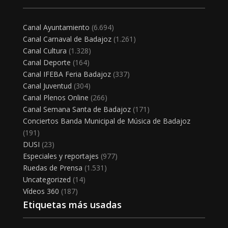
Canal Ayuntamiento
(6.694)
Canal Carnaval de Badajoz
(1.261)
Canal Cultura
(1.328)
Canal Deporte
(164)
Canal IFEBA Feria Badajoz
(337)
Canal Juventud
(304)
Canal Plenos Online
(266)
Canal Semana Santa de Badajoz
(171)
Conciertos Banda Municipal de Música de Badajoz
(191)
DUSI
(23)
Especiales y reportajes
(977)
Ruedas de Prensa
(1.531)
Uncategorized
(14)
Vídeos 360
(187)
Etiquetas más usadas