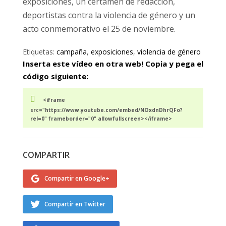
exposiciones, un certamen de redacción,
deportistas contra la violencia de género y un
acto conmemorativo el 25 de noviembre.
Etiquetas:
campaña
,
exposiciones
,
violencia de género
Inserta este vídeo en otra web! Copia y pega el
código siguiente:
<iframe
src="https://www.youtube.com/embed/NOxdnDhrQFo?
rel=0" frameborder="0" allowfullscreen></iframe>
COMPARTIR
Compartir en Google+
Compartir en Twitter