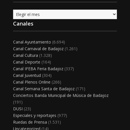
Archivo
Canales
Canal Ayuntamiento
(6.694)
Canal Carnaval de Badajoz
(1.261)
Canal Cultura
(1.328)
Canal Deporte
(164)
Canal IFEBA Feria Badajoz
(337)
Canal Juventud
(304)
Canal Plenos Online
(266)
Canal Semana Santa de Badajoz
(171)
Conciertos Banda Municipal de Música de Badajoz
(191)
DUSI
(23)
Especiales y reportajes
(977)
Ruedas de Prensa
(1.531)
Uncategorized
(14)