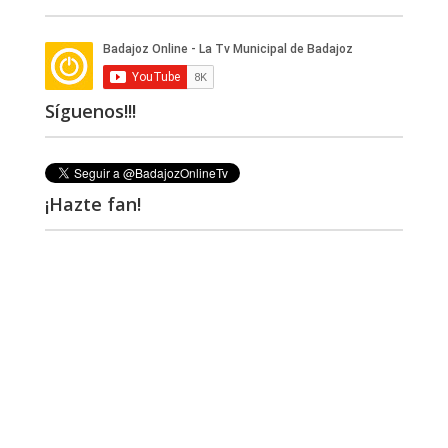
Síguenos!!!
¡Hazte fan!