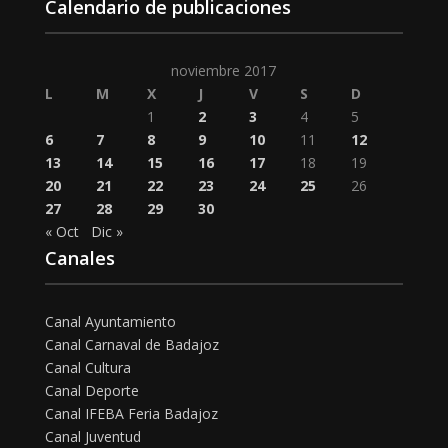
Calendario de publicaciones
noviembre 2017
L
M
X
J
V
S
D
1
2
3
4
5
6
7
8
9
10
11
12
13
14
15
16
17
18
19
20
21
22
23
24
25
26
27
28
29
30
« Oct
Dic »
Canales
Canal Ayuntamiento
Canal Carnaval de Badajoz
Canal Cultura
Canal Deporte
Canal IFEBA Feria Badajoz
Canal Juventud