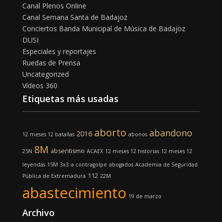
Canal Plenos Online
Canal Semana Santa de Badajoz
Conciertos Banda Municipal de Música de Badajoz
DUSI
Especiales y reportajes
Ruedas de Prensa
Uncategorized
Vídeos 360
Etiquetas más usadas
aborto
abandono
2016
12 meses 12 batallas
abonos
8M
absentismo
25N
ACAEX
12 meses 12 historias
12 meses 12
leyendas
15M
3x3
a contragolpe
abogados
Academia de Seguridad
112
Pública de Extremadura
22M
abastecimiento
19 de marzo
Archivo