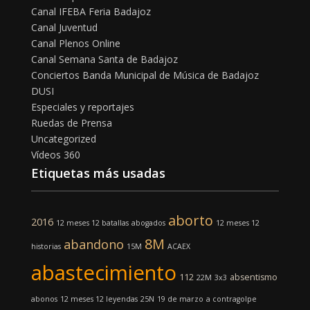
Canal IFEBA Feria Badajoz
Canal Juventud
Canal Plenos Online
Canal Semana Santa de Badajoz
Conciertos Banda Municipal de Música de Badajoz
DUSI
Especiales y reportajes
Ruedas de Prensa
Uncategorized
Vídeos 360
Etiquetas más usadas
aborto
2016
12 meses 12 batallas
abogados
12 meses 12
8M
abandono
historias
15M
ACAEX
abastecimiento
112
absentismo
22M
3x3
abonos
12 meses 12 leyendas
25N
19 de marzo
a contragolpe