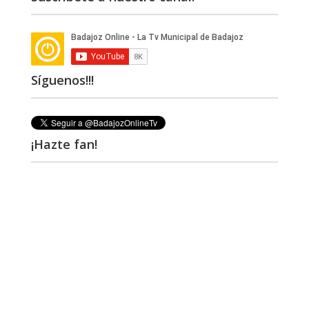
Síguenos!!!
¡Hazte fan!