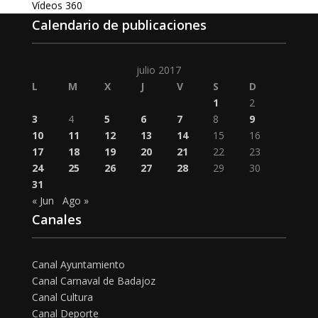
Vídeos 360
Calendario de publicaciones
julio 2017
L
M
X
J
V
S
D
1
2
3
4
5
6
7
8
9
10
11
12
13
14
15
16
17
18
19
20
21
22
23
24
25
26
27
28
29
30
31
« Jun
Ago »
Canales
Canal Ayuntamiento
Canal Carnaval de Badajoz
Canal Cultura
Canal Deporte