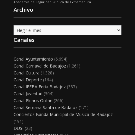
Academia de Seguridad Pública de Extremadura
Archivo
Archivo
Canales
Canal Ayuntamiento
(6.694)
Canal Carnaval de Badajoz
(1.261)
Canal Cultura
(1.328)
Canal Deporte
(164)
Canal IFEBA Feria Badajoz
(337)
Canal Juventud
(304)
Canal Plenos Online
(266)
Canal Semana Santa de Badajoz
(171)
Conciertos Banda Municipal de Música de Badajoz
(191)
DUSI
(23)