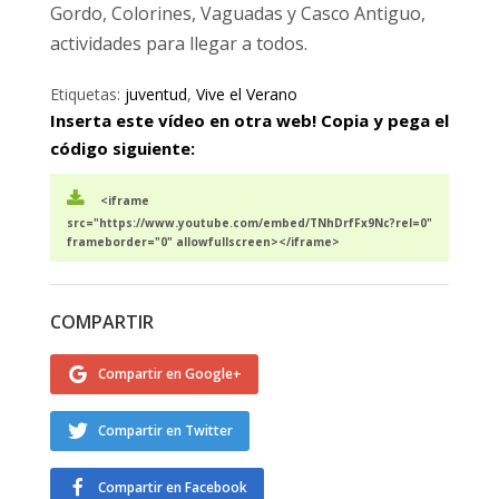
Gordo, Colorines, Vaguadas y Casco Antiguo,
actividades para llegar a todos.
Etiquetas:
juventud
,
Vive el Verano
Inserta este vídeo en otra web! Copia y pega el
código siguiente:
<iframe
src="https://www.youtube.com/embed/TNhDrfFx9Nc?rel=0"
frameborder="0" allowfullscreen></iframe>
COMPARTIR
Compartir en Google+
Compartir en Twitter
Compartir en Facebook