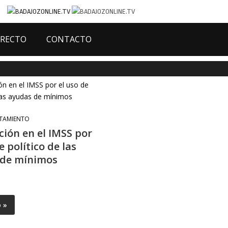
IRECTO
CONTACTO
TAMIENTO
ción en el IMSS por
e político de las
 de mínimos
o »