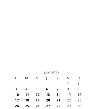
julio 2017
L
M
X
J
V
S
D
1
2
3
4
5
6
7
8
9
10
11
12
13
14
15
16
17
18
19
20
21
22
23
24
25
26
27
28
29
30