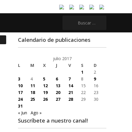
Buscar:
Calendario de publicaciones
julio 2017
L
M
X
J
V
S
D
1
2
3
4
5
6
7
8
9
10
11
12
13
14
15
16
17
18
19
20
21
22
23
24
25
26
27
28
29
30
31
« Jun
Ago »
Suscríbete a nuestro canal!