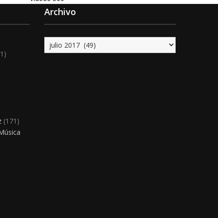
Archivo
Archivo
1)
)
z
(171)
 Música