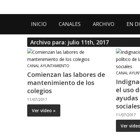
INICIO
CANALES
ARCHIVO
EN D
Archivo para: julio 11th, 2017
CANAL AYUNTAMIENTO
Comienzan las labores de
CANAL AYUN
Indigna
mantenimiento de los
el uso d
colegios
ayudas
11/07/2017
sociales
Ver vídeo »
11/07/2017
Ver víde