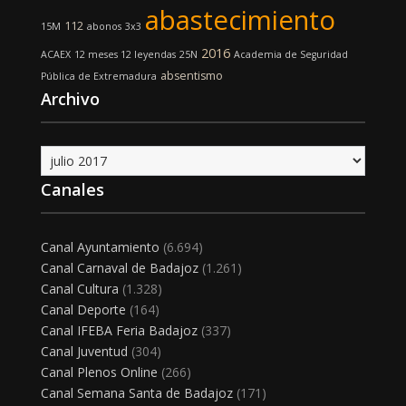
abastecimiento
112
15M
abonos
3x3
2016
ACAEX
12 meses 12 leyendas
25N
Academia de Seguridad
absentismo
Pública de Extremadura
Archivo
Archivo
Canales
Canal Ayuntamiento
(6.694)
Canal Carnaval de Badajoz
(1.261)
Canal Cultura
(1.328)
Canal Deporte
(164)
Canal IFEBA Feria Badajoz
(337)
Canal Juventud
(304)
Canal Plenos Online
(266)
Canal Semana Santa de Badajoz
(171)