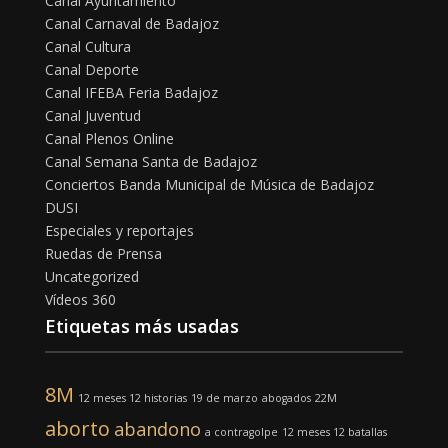
Canal Ayuntamiento
Canal Carnaval de Badajoz
Canal Cultura
Canal Deporte
Canal IFEBA Feria Badajoz
Canal Juventud
Canal Plenos Online
Canal Semana Santa de Badajoz
Conciertos Banda Municipal de Música de Badajoz
DUSI
Especiales y reportajes
Ruedas de Prensa
Uncategorized
Vídeos 360
Etiquetas más usadas
8M
12 meses 12 historias
19 de marzo
abogados
22M
aborto
abandono
a contragolpe
12 meses 12 batallas