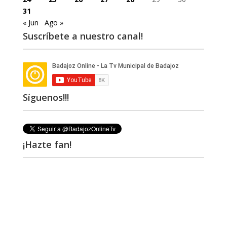
31
« Jun
Ago »
Suscríbete a nuestro canal!
Síguenos!!!
¡Hazte fan!