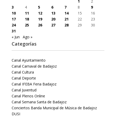
1
2
3
4
5
6
7
8
9
10
11
12
13
14
15
16
17
18
19
20
21
22
23
24
25
26
27
28
29
30
31
« Jun
Ago »
Categorías
Canal Ayuntamiento
Canal Carnaval de Badajoz
Canal Cultura
Canal Deporte
Canal IFEBA Feria Badajoz
Canal Juventud
Canal Plenos Online
Canal Semana Santa de Badajoz
Conciertos Banda Municipal de Música de Badajoz
DUSI