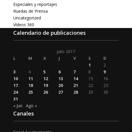
Especiales y reportajes
Ruedas de Prensa
Uncategorized
Vídeos 360
Calendario de publicaciones
julio 2017
L
M
X
J
V
S
D
1
2
3
4
5
6
7
8
9
10
11
12
13
14
15
16
17
18
19
20
21
22
23
24
25
26
27
28
29
30
31
« Jun
Ago »
Canales