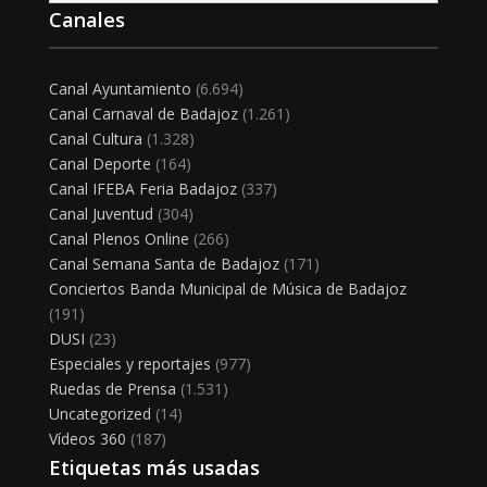
Canales
Canal Ayuntamiento
(6.694)
Canal Carnaval de Badajoz
(1.261)
Canal Cultura
(1.328)
Canal Deporte
(164)
Canal IFEBA Feria Badajoz
(337)
Canal Juventud
(304)
Canal Plenos Online
(266)
Canal Semana Santa de Badajoz
(171)
Conciertos Banda Municipal de Música de Badajoz
(191)
DUSI
(23)
Especiales y reportajes
(977)
Ruedas de Prensa
(1.531)
Uncategorized
(14)
Vídeos 360
(187)
Etiquetas más usadas