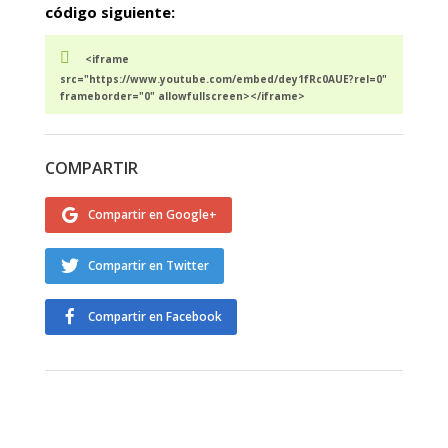
código siguiente:
<iframe
src="https://www.youtube.com/embed/dey1fRc0AUE?rel=0"
frameborder="0" allowfullscreen></iframe>
COMPARTIR
Compartir en Google+
Compartir en Twitter
Compartir en Facebook