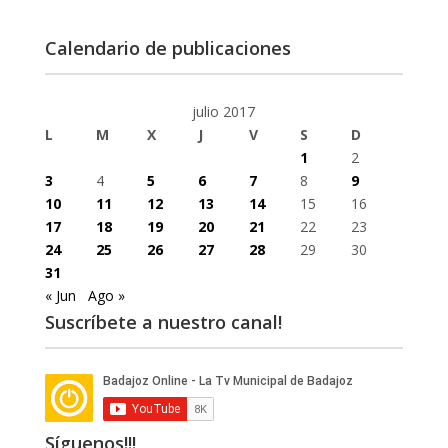
Calendario de publicaciones
julio 2017
L
M
X
J
V
S
D
1
2
3
4
5
6
7
8
9
10
11
12
13
14
15
16
17
18
19
20
21
22
23
24
25
26
27
28
29
30
31
« Jun
Ago »
Suscríbete a nuestro canal!
Síguenos!!!