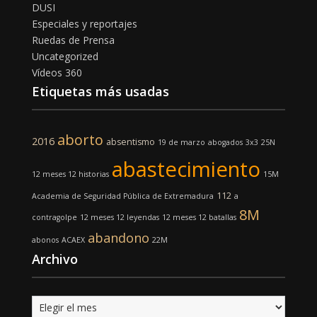
DUSI
Especiales y reportajes
Ruedas de Prensa
Uncategorized
Vídeos 360
Etiquetas más usadas
aborto
2016
absentismo
19 de marzo
abogados
3x3
25N
abastecimiento
12 meses 12 historias
15M
112
Academia de Seguridad Pública de Extremadura
a
8M
contragolpe
12 meses 12 leyendas
12 meses 12 batallas
abandono
abonos
ACAEX
22M
Archivo
Archivo