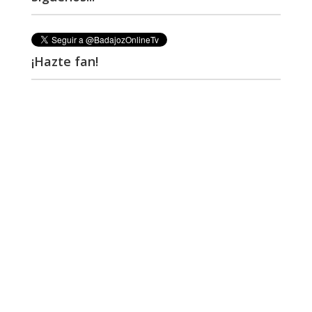
¡Hazte fan!