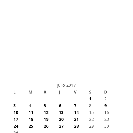
julio 2017
L
M
X
J
V
S
D
1
2
3
4
5
6
7
8
9
10
11
12
13
14
15
16
17
18
19
20
21
22
23
24
25
26
27
28
29
30
31