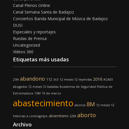
Canal Plenos Online
Canal Semana Santa de Badajoz
Conciertos Banda Municipal de Música de Badajoz
DUSI
Especiales y reportajes
Ruedas de Prensa
Uncategorized
Vídeos 360
Etiquetas más usadas
abandono
2016
112
25N
3x3
12 meses 12 leyendas
ACAEX
abogados
12 meses 12 batallas
Academia de Seguridad Pública de
Extremadura
15M
19 de marzo
abastecimiento
8M
abonos
12 meses 12
aborto
absentismo
historias
a contragolpe
22M
Archivo