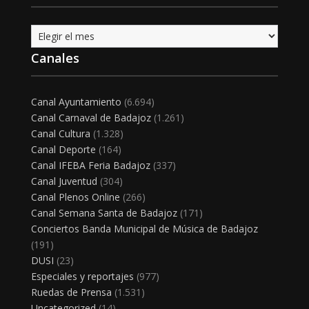
Archivo
Canales
Canal Ayuntamiento
(6.694)
Canal Carnaval de Badajoz
(1.261)
Canal Cultura
(1.328)
Canal Deporte
(164)
Canal IFEBA Feria Badajoz
(337)
Canal Juventud
(304)
Canal Plenos Online
(266)
Canal Semana Santa de Badajoz
(171)
Conciertos Banda Municipal de Música de Badajoz
(191)
DUSI
(23)
Especiales y reportajes
(977)
Ruedas de Prensa
(1.531)
Uncategorized
(14)