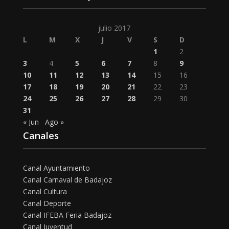
julio 2017
L
M
X
J
V
S
D
1
2
3
4
5
6
7
8
9
10
11
12
13
14
15
16
17
18
19
20
21
22
23
24
25
26
27
28
29
30
31
« Jun
Ago »
Canales
Canal Ayuntamiento
Canal Carnaval de Badajoz
Canal Cultura
Canal Deporte
Canal IFEBA Feria Badajoz
Canal Juventud