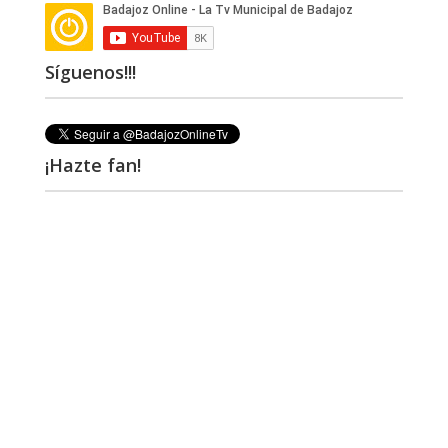
Síguenos!!!
¡Hazte fan!