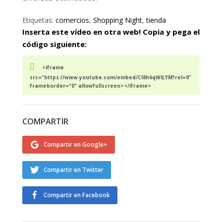
Etiquetas:
comercios
,
Shopping Night
,
tienda
Inserta este vídeo en otra web! Copia y pega el
código siguiente:
<iframe
src="https://www.youtube.com/embed/CI8h6qWILYM?rel=0"
frameborder="0" allowfullscreen></iframe>
COMPARTIR
Compartir en Google+
Compartir en Twitter
Compartir en Facebook