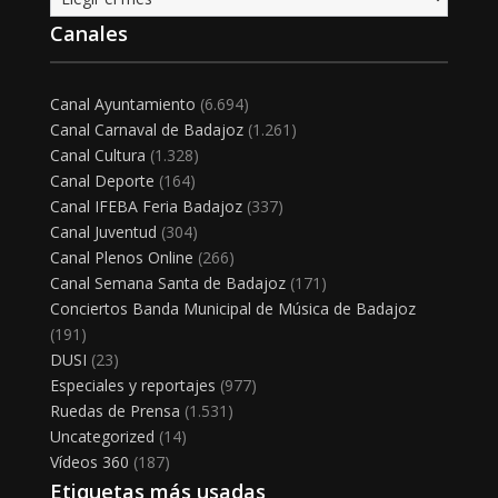
Canales
Canal Ayuntamiento
(6.694)
Canal Carnaval de Badajoz
(1.261)
Canal Cultura
(1.328)
Canal Deporte
(164)
Canal IFEBA Feria Badajoz
(337)
Canal Juventud
(304)
Canal Plenos Online
(266)
Canal Semana Santa de Badajoz
(171)
Conciertos Banda Municipal de Música de Badajoz
(191)
DUSI
(23)
Especiales y reportajes
(977)
Ruedas de Prensa
(1.531)
Uncategorized
(14)
Vídeos 360
(187)
Etiquetas más usadas