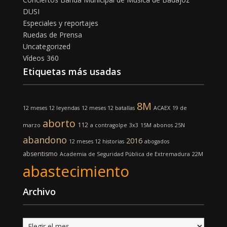
DUSI
Especiales y reportajes
Ruedas de Prensa
Uncategorized
Vídeos 360
Etiquetas más usadas
8M
12 meses 12 leyendas
12 meses 12 batallas
ACAEX
19 de
aborto
112
marzo
a contragolpe
3x3
15M
abonos
25N
abandono
2016
12 meses 12 historias
abogados
absentismo
Academia de Seguridad Pública de Extremadura
22M
abastecimiento
Archivo
Archivo