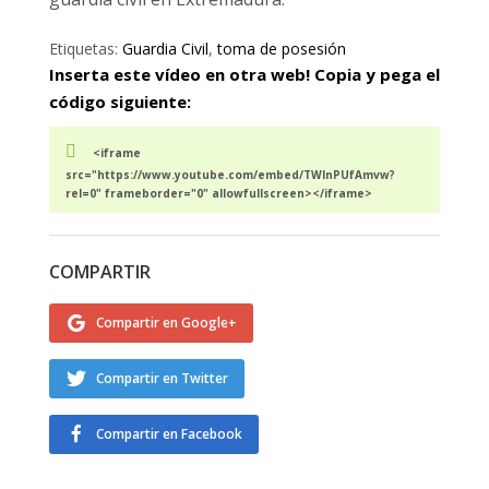
Etiquetas:
Guardia Civil
,
toma de posesión
Inserta este vídeo en otra web! Copia y pega el
código siguiente:
<iframe
src="https://www.youtube.com/embed/TWInPUfAmvw?
rel=0" frameborder="0" allowfullscreen></iframe>
COMPARTIR
Compartir en Google+
Compartir en Twitter
Compartir en Facebook