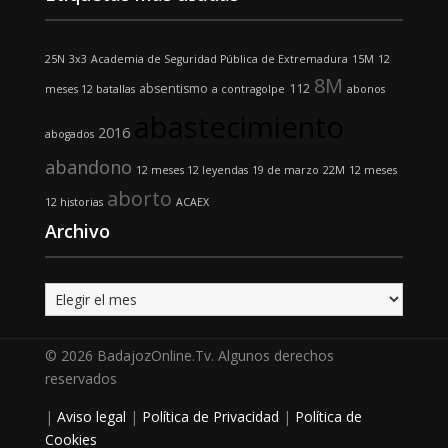
25N
3x3
Academia de Seguridad Pública de Extremadura
15M
12
8M
absentismo
112
meses 12 batallas
a contragolpe
abonos
abastecimiento
2016
abogados
abandono
12 meses 12 leyendas
19 de marzo
22M
12 meses
aborto
12 historias
ACAEX
Archivo
Archivo
© 2026 BadajozOnline.Tv. Algunos derechos
reservados
|
Aviso legal
|
Política de Privacidad
|
Política de
Cookies