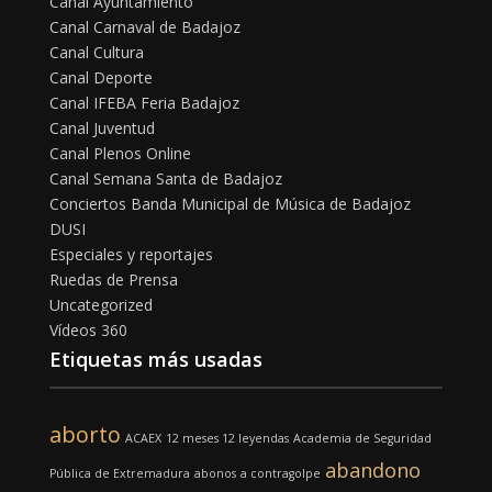
Canal Ayuntamiento
Canal Carnaval de Badajoz
Canal Cultura
Canal Deporte
Canal IFEBA Feria Badajoz
Canal Juventud
Canal Plenos Online
Canal Semana Santa de Badajoz
Conciertos Banda Municipal de Música de Badajoz
DUSI
Especiales y reportajes
Ruedas de Prensa
Uncategorized
Vídeos 360
Etiquetas más usadas
aborto
ACAEX
12 meses 12 leyendas
Academia de Seguridad
abandono
Pública de Extremadura
abonos
a contragolpe