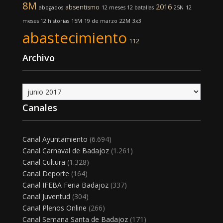
8M
2016
absentismo
abogados
12 meses 12 batallas
25N
12
meses 12 historias
15M
19 de marzo
22M
3x3
abastecimiento
112
Archivo
Archivo
Canales
Canal Ayuntamiento
(6.694)
Canal Carnaval de Badajoz
(1.261)
Canal Cultura
(1.328)
Canal Deporte
(164)
Canal IFEBA Feria Badajoz
(337)
Canal Juventud
(304)
Canal Plenos Online
(266)
Canal Semana Santa de Badajoz
(171)