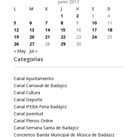
junio 2017
L
M
X
J
V
S
D
1
2
3
4
5
6
7
8
9
10
11
12
13
14
15
16
17
18
19
20
21
22
23
24
25
26
27
28
29
30
« May
Jul »
Categorías
Canal Ayuntamiento
Canal Carnaval de Badajoz
Canal Cultura
Canal Deporte
Canal IFEBA Feria Badajoz
Canal Juventud
Canal Plenos Online
Canal Semana Santa de Badajoz
Conciertos Banda Municipal de Música de Badajoz