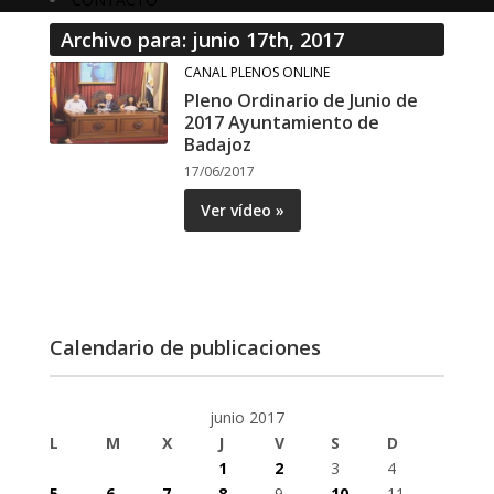
Archivo para: junio 17th, 2017
CANAL PLENOS ONLINE
Pleno Ordinario de Junio de
2017 Ayuntamiento de
Badajoz
17/06/2017
Ver vídeo »
Calendario de publicaciones
junio 2017
L
M
X
J
V
S
D
1
2
3
4
5
6
7
8
9
10
11