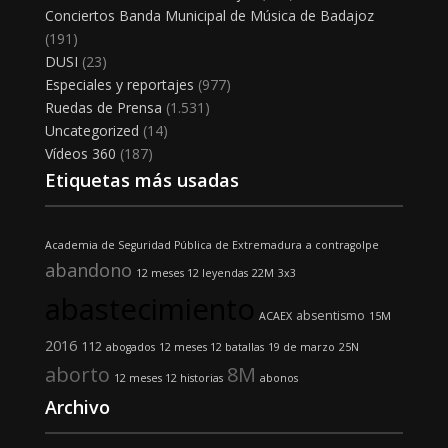
Conciertos Banda Municipal de Música de Badajoz
(191)
DUSI
(23)
Especiales y reportajes
(977)
Ruedas de Prensa
(1.531)
Uncategorized
(14)
Vídeos 360
(187)
Etiquetas más usadas
Academia de Seguridad Pública de Extremadura
a contragolpe
abandono
12 meses 12 leyendas
22M
3x3
abastecimiento
absentismo
ACAEX
15M
2016
112
abogados
12 meses 12 batallas
19 de marzo
25N
aborto
8M
12 meses 12 historias
abonos
Archivo