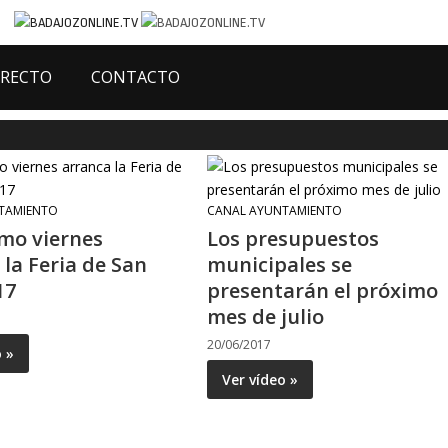
IRECTO
CONTACTO
TAMIENTO
CANAL AYUNTAMIENTO
imo viernes
Los presupuestos
 la Feria de San
municipales se
17
presentarán el próximo
mes de julio
20/06/2017
o »
Ver vídeo »