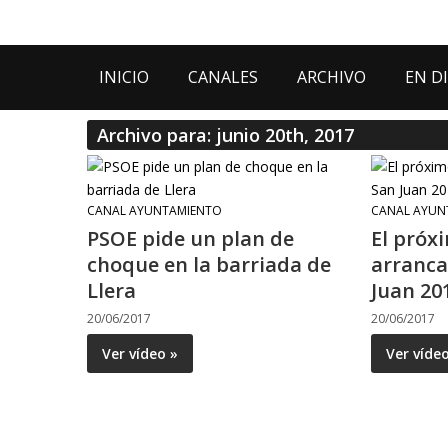
INICIO
CANALES
ARCHIVO
EN D
Archivo para: junio 20th, 2017
CANAL AYUNTAMIENTO
CANAL AYUN
PSOE pide un plan de
El próx
choque en la barriada de
arranca
Llera
Juan 20
20/06/2017
20/06/2017
Ver vídeo »
Ver víde