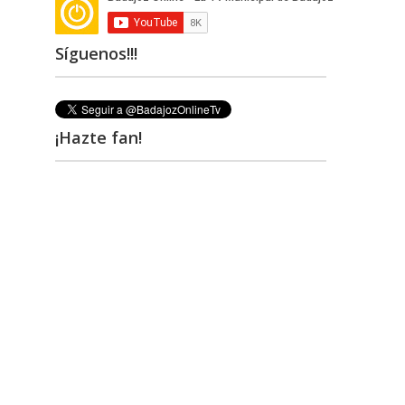
Síguenos!!!
¡Hazte fan!