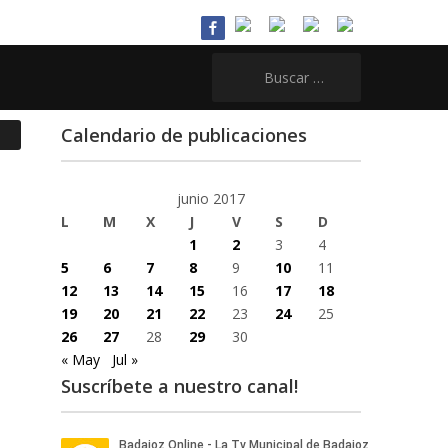
Buscar:
Calendario de publicaciones
junio 2017
L
M
X
J
V
S
D
1
2
3
4
5
6
7
8
9
10
11
12
13
14
15
16
17
18
19
20
21
22
23
24
25
26
27
28
29
30
« May
Jul »
Suscríbete a nuestro canal!