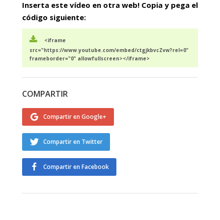
Inserta este vídeo en otra web! Copia y pega el
código siguiente:
<iframe
src="https://www.youtube.com/embed/ctgjkbvcZvw?rel=0"
frameborder="0" allowfullscreen></iframe>
COMPARTIR
Compartir en Google+
Compartir en Twitter
Compartir en Facebook