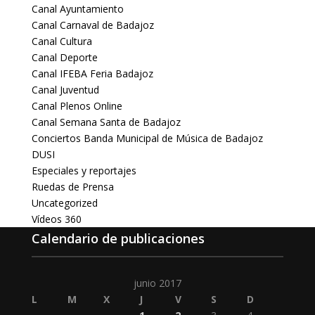
Canal Ayuntamiento
Canal Carnaval de Badajoz
Canal Cultura
Canal Deporte
Canal IFEBA Feria Badajoz
Canal Juventud
Canal Plenos Online
Canal Semana Santa de Badajoz
Conciertos Banda Municipal de Música de Badajoz
DUSI
Especiales y reportajes
Ruedas de Prensa
Uncategorized
Vídeos 360
Calendario de publicaciones
junio 2017
L
M
X
J
V
S
D