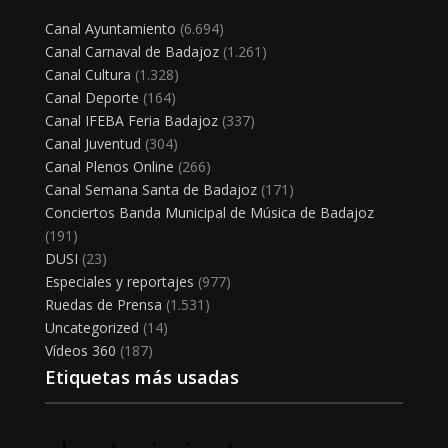
Canal Ayuntamiento
(6.694)
Canal Carnaval de Badajoz
(1.261)
Canal Cultura
(1.328)
Canal Deporte
(164)
Canal IFEBA Feria Badajoz
(337)
Canal Juventud
(304)
Canal Plenos Online
(266)
Canal Semana Santa de Badajoz
(171)
Conciertos Banda Municipal de Música de Badajoz
(191)
DUSI
(23)
Especiales y reportajes
(977)
Ruedas de Prensa
(1.531)
Uncategorized
(14)
Vídeos 360
(187)
Etiquetas más usadas