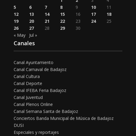
1
2
3
4
5
6
7
8
9
10
11
12
13
14
15
16
17
18
19
20
21
22
23
24
25
26
27
28
29
30
« May
Jul »
Canales
Canal Ayuntamiento
Canal Carnaval de Badajoz
Canal Cultura
Canal Deporte
Canal IFEBA Feria Badajoz
Canal Juventud
Canal Plenos Online
Canal Semana Santa de Badajoz
Conciertos Banda Municipal de Música de Badajoz
DUSI
Especiales y reportajes