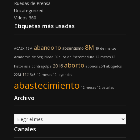
Ruedas de Prensa
Uncategorized
Vídeos 360
Etiquetas más usadas
8M
abandono
absentismo
ACAEX
15M
19 de marzo
Academia de Seguridad Pública de Extremadura
12 meses 12
aborto
2016
historias
a contragolpe
abonos
25N
abogados
112
22M
3x3
12 meses 12 leyendas
abastecimiento
12 meses 12 batallas
Archivo
Archivo
Canales