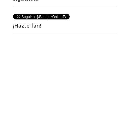
¡Hazte fan!