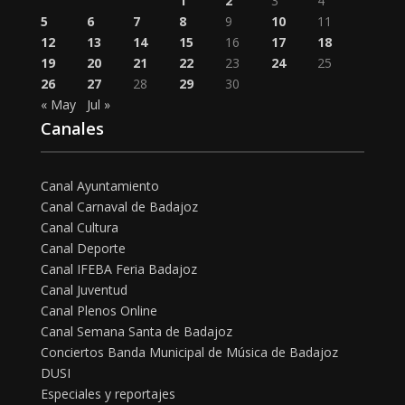
1
2
3
4
5
6
7
8
9
10
11
12
13
14
15
16
17
18
19
20
21
22
23
24
25
26
27
28
29
30
« May
Jul »
Canales
Canal Ayuntamiento
Canal Carnaval de Badajoz
Canal Cultura
Canal Deporte
Canal IFEBA Feria Badajoz
Canal Juventud
Canal Plenos Online
Canal Semana Santa de Badajoz
Conciertos Banda Municipal de Música de Badajoz
DUSI
Especiales y reportajes