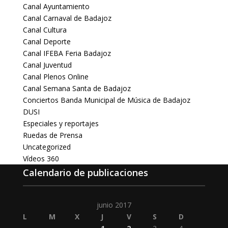
Canal Ayuntamiento
Canal Carnaval de Badajoz
Canal Cultura
Canal Deporte
Canal IFEBA Feria Badajoz
Canal Juventud
Canal Plenos Online
Canal Semana Santa de Badajoz
Conciertos Banda Municipal de Música de Badajoz
DUSI
Especiales y reportajes
Ruedas de Prensa
Uncategorized
Vídeos 360
Calendario de publicaciones
junio 2017
L
M
X
J
V
S
D