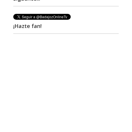
¡Hazte fan!