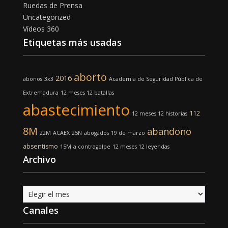
Ruedas de Prensa
Uncategorized
Vídeos 360
Etiquetas más usadas
aborto
2016
abonos
3x3
Academia de Seguridad Pública de
Extremadura
12 meses 12 batallas
abastecimiento
112
12 meses 12 historias
8M
abandono
22M
ACAEX
25N
abogados
19 de marzo
absentismo
15M
a contragolpe
12 meses 12 leyendas
Archivo
Archivo
Canales