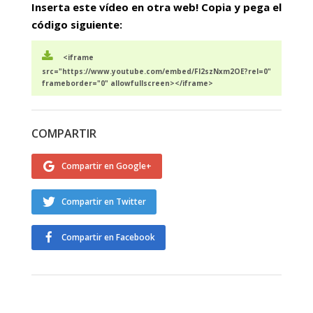
Inserta este vídeo en otra web! Copia y pega el
código siguiente:
<iframe
src="https://www.youtube.com/embed/FI2szNxm2OE?rel=0"
frameborder="0" allowfullscreen></iframe>
COMPARTIR
Compartir en Google+
Compartir en Twitter
Compartir en Facebook