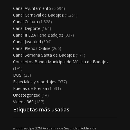
Canal Ayuntamiento
(6.694)
Canal Carnaval de Badajoz
(1.261)
Canal Cultura
(1.328)
Canal Deporte
(164)
Canal IFEBA Feria Badajoz
(337)
Canal Juventud
(304)
Canal Plenos Online
(266)
Canal Semana Santa de Badajoz
(171)
Conciertos Banda Municipal de Música de Badajoz
(191)
DUSI
(23)
Especiales y reportajes
(977)
Ruedas de Prensa
(1.531)
Uncategorized
(14)
Vídeos 360
(187)
Etiquetas más usadas
a contragolpe
22M
Academia de Seguridad Pública de