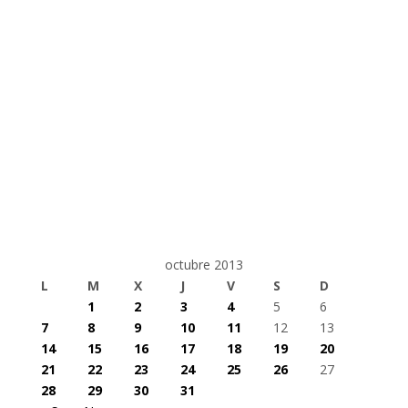
octubre 2013
L
M
X
J
V
S
D
1
2
3
4
5
6
7
8
9
10
11
12
13
14
15
16
17
18
19
20
21
22
23
24
25
26
27
28
29
30
31