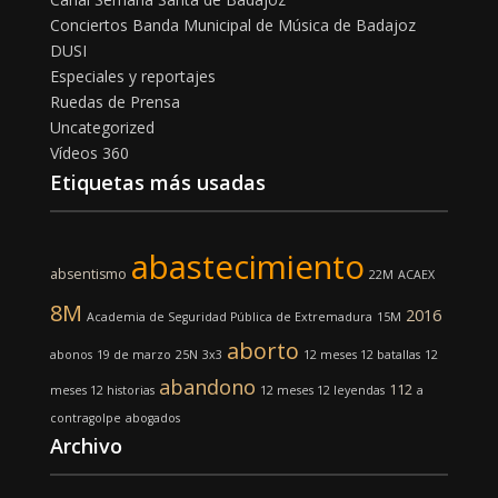
Conciertos Banda Municipal de Música de Badajoz
DUSI
Especiales y reportajes
Ruedas de Prensa
Uncategorized
Vídeos 360
Etiquetas más usadas
abastecimiento
absentismo
22M
ACAEX
8M
2016
Academia de Seguridad Pública de Extremadura
15M
aborto
abonos
19 de marzo
25N
3x3
12 meses 12 batallas
12
abandono
112
meses 12 historias
12 meses 12 leyendas
a
contragolpe
abogados
Archivo