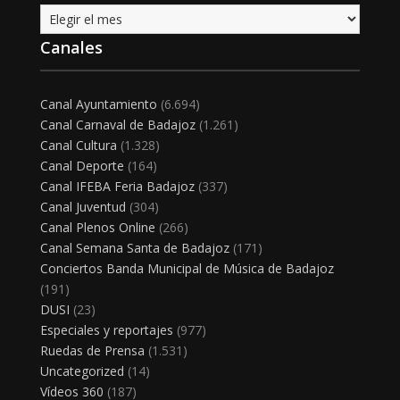
Archivo
Canales
Canal Ayuntamiento
(6.694)
Canal Carnaval de Badajoz
(1.261)
Canal Cultura
(1.328)
Canal Deporte
(164)
Canal IFEBA Feria Badajoz
(337)
Canal Juventud
(304)
Canal Plenos Online
(266)
Canal Semana Santa de Badajoz
(171)
Conciertos Banda Municipal de Música de Badajoz
(191)
DUSI
(23)
Especiales y reportajes
(977)
Ruedas de Prensa
(1.531)
Uncategorized
(14)
Vídeos 360
(187)