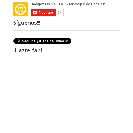
Síguenos!!!
¡Hazte fan!