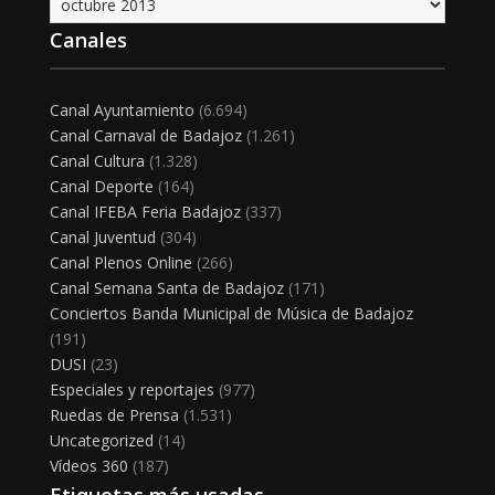
Canales
Canal Ayuntamiento
(6.694)
Canal Carnaval de Badajoz
(1.261)
Canal Cultura
(1.328)
Canal Deporte
(164)
Canal IFEBA Feria Badajoz
(337)
Canal Juventud
(304)
Canal Plenos Online
(266)
Canal Semana Santa de Badajoz
(171)
Conciertos Banda Municipal de Música de Badajoz
(191)
DUSI
(23)
Especiales y reportajes
(977)
Ruedas de Prensa
(1.531)
Uncategorized
(14)
Vídeos 360
(187)