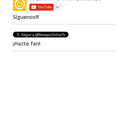
Síguenos!!!
¡Hazte fan!