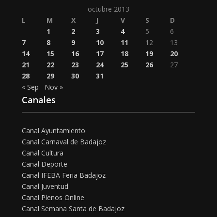
octubre 2013
L
M
X
J
V
S
D
1
2
3
4
5
6
7
8
9
10
11
12
13
14
15
16
17
18
19
20
21
22
23
24
25
26
27
28
29
30
31
« Sep
Nov »
Canales
Canal Ayuntamiento
Canal Carnaval de Badajoz
Canal Cultura
Canal Deporte
Canal IFEBA Feria Badajoz
Canal Juventud
Canal Plenos Online
Canal Semana Santa de Badajoz