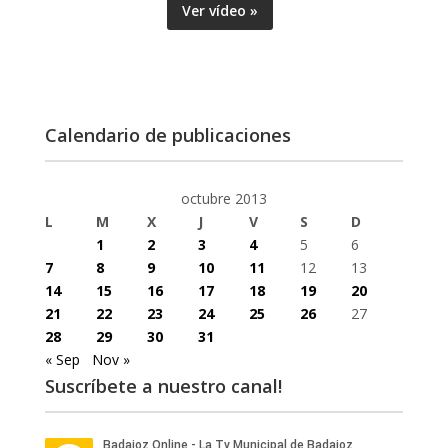
Ver vídeo »
Calendario de publicaciones
octubre 2013
L
M
X
J
V
S
D
1
2
3
4
5
6
7
8
9
10
11
12
13
14
15
16
17
18
19
20
21
22
23
24
25
26
27
28
29
30
31
« Sep
Nov »
Suscríbete a nuestro canal!