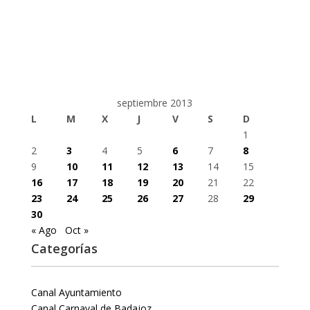
septiembre 2013
L
M
X
J
V
S
D
1
2
3
4
5
6
7
8
9
10
11
12
13
14
15
16
17
18
19
20
21
22
23
24
25
26
27
28
29
30
« Ago
Oct »
Categorías
Canal Ayuntamiento
Canal Carnaval de Badajoz