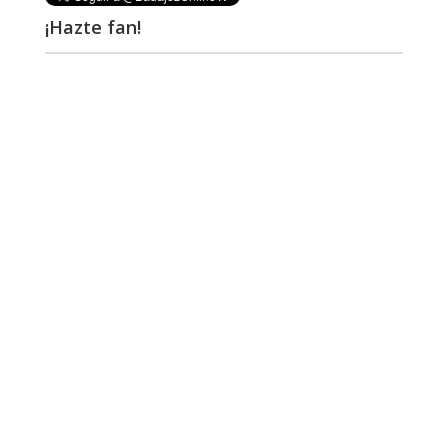
¡Hazte fan!