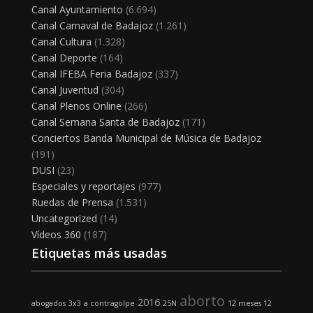
Canal Ayuntamiento
(6.694)
Canal Carnaval de Badajoz
(1.261)
Canal Cultura
(1.328)
Canal Deporte
(164)
Canal IFEBA Feria Badajoz
(337)
Canal Juventud
(304)
Canal Plenos Online
(266)
Canal Semana Santa de Badajoz
(171)
Conciertos Banda Municipal de Música de Badajoz
(191)
DUSI
(23)
Especiales y reportajes
(977)
Ruedas de Prensa
(1.531)
Uncategorized
(14)
Vídeos 360
(187)
Etiquetas más usadas
aborto
2016
abogados
3x3
a contragolpe
25N
12 meses 12