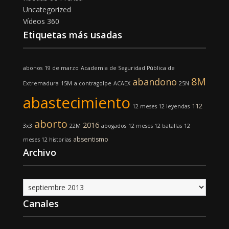
Uncategorized
Vídeos 360
Etiquetas más usadas
abonos
19 de marzo
Academia de Seguridad Pública de
8M
abandono
Extremadura
15M
a contragolpe
ACAEX
25N
abastecimiento
112
12 meses 12 leyendas
aborto
2016
3x3
22M
abogados
12 meses 12 batallas
12
absentismo
meses 12 historias
Archivo
Archivo
Canales