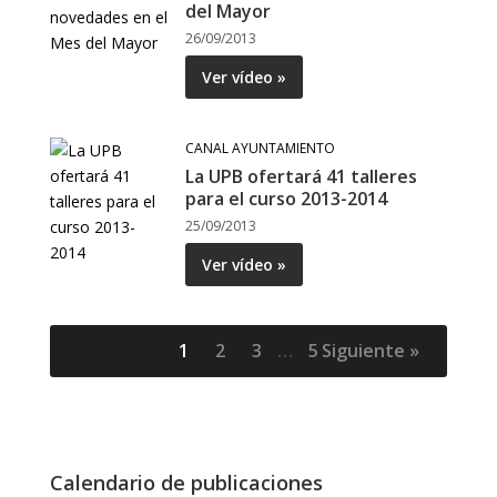
del Mayor
26/09/2013
Ver vídeo »
CANAL AYUNTAMIENTO
La UPB ofertará 41 talleres
para el curso 2013-2014
25/09/2013
Ver vídeo »
1
2
3
…
5
Siguiente »
Calendario de publicaciones