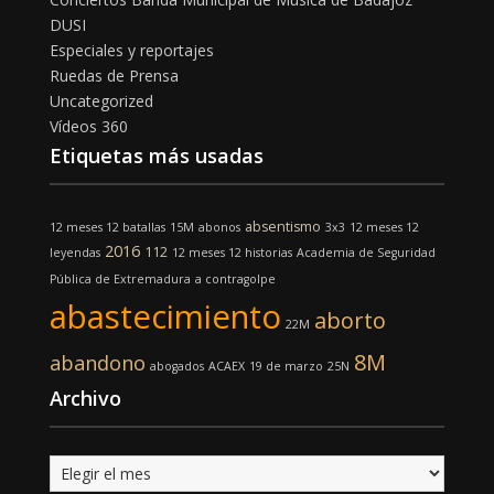
DUSI
Especiales y reportajes
Ruedas de Prensa
Uncategorized
Vídeos 360
Etiquetas más usadas
absentismo
12 meses 12 batallas
15M
abonos
3x3
12 meses 12
2016
112
leyendas
12 meses 12 historias
Academia de Seguridad
Pública de Extremadura
a contragolpe
abastecimiento
aborto
22M
8M
abandono
abogados
ACAEX
19 de marzo
25N
Archivo
Archivo