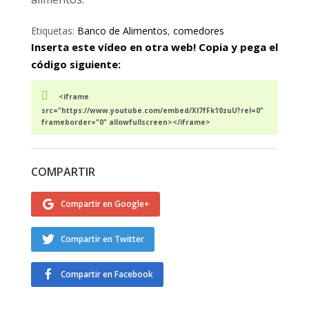
Etiquetas:
Banco de Alimentos
,
comedores
Inserta este vídeo en otra web! Copia y pega el
código siguiente:
<iframe
src="https://www.youtube.com/embed/XI7fFk10zuU?rel=0"
frameborder="0" allowfullscreen></iframe>
COMPARTIR
Compartir en Google+
Compartir en Twitter
Compartir en Facebook