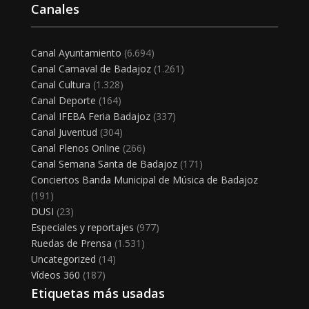
Canales
Canal Ayuntamiento
(6.694)
Canal Carnaval de Badajoz
(1.261)
Canal Cultura
(1.328)
Canal Deporte
(164)
Canal IFEBA Feria Badajoz
(337)
Canal Juventud
(304)
Canal Plenos Online
(266)
Canal Semana Santa de Badajoz
(171)
Conciertos Banda Municipal de Música de Badajoz
(191)
DUSI
(23)
Especiales y reportajes
(977)
Ruedas de Prensa
(1.531)
Uncategorized
(14)
Vídeos 360
(187)
Etiquetas más usadas