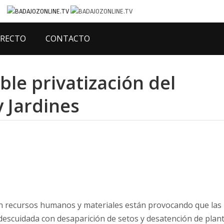
IRECTO
CONTACTO
ble privatización del
y Jardines
en recursos humanos y materiales están provocando que las
descuidada con desaparición de setos y desatención de plan