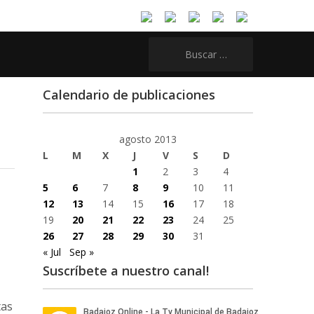
Buscar:
Calendario de publicaciones
agosto 2013
L
M
X
J
V
S
D
1
2
3
4
5
6
7
8
9
10
11
12
13
14
15
16
17
18
19
20
21
22
23
24
25
26
27
28
29
30
31
« Jul
Sep »
Suscríbete a nuestro canal!
tas