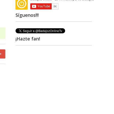
Síguenos!!!
¡Hazte fan!
+