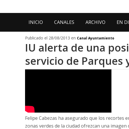
INICIO
CANALES
ARCHIVO
EN D
Publicado el 28/08/2013 en
Canal Ayuntamiento
IU alerta de una posi
servicio de Parques 
Felipe Cabezas ha asegurado que los recortes 
zonas verdes de la ciudad ofrezcan una imagen 