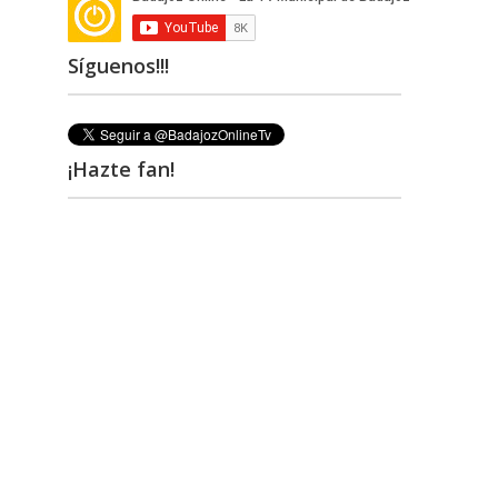
Síguenos!!!
¡Hazte fan!