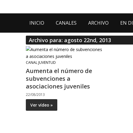
INICIO
CANALES
ARCHIVO
EN D
Archivo para: agosto 22nd, 2013
CANAL JUVENTUD
Aumenta el número de
subvenciones a
asociaciones juveniles
22/08/2013
Ver vídeo »