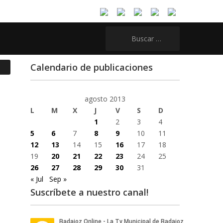
Buscar:
Calendario de publicaciones
agosto 2013
L
M
X
J
V
S
D
1
2
3
4
5
6
7
8
9
10
11
12
13
14
15
16
17
18
19
20
21
22
23
24
25
26
27
28
29
30
31
« Jul
Sep »
Suscríbete a nuestro canal!