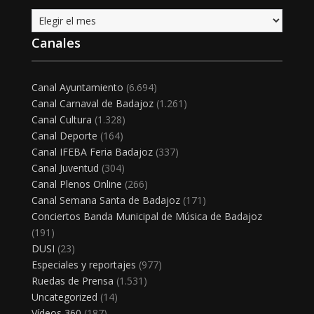
Archivo
Canales
Canal Ayuntamiento
(6.694)
Canal Carnaval de Badajoz
(1.261)
Canal Cultura
(1.328)
Canal Deporte
(164)
Canal IFEBA Feria Badajoz
(337)
Canal Juventud
(304)
Canal Plenos Online
(266)
Canal Semana Santa de Badajoz
(171)
Conciertos Banda Municipal de Música de Badajoz
(191)
DUSI
(23)
Especiales y reportajes
(977)
Ruedas de Prensa
(1.531)
Uncategorized
(14)
Vídeos 360
(187)