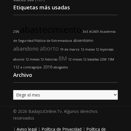
Etiquetas más usadas
abastecimiento
25N
3x3
ACAEX
Academia
absentismo
de Seguridad Pública de Extremadura
aborto
abandono
19 de marzo
12 meses 12 leyendas
8M
abonos
12 meses 12 historias
12 meses 12 batallas
22M
15M
2016
112
a contragolpe
abogados
Archivo
Archivo
© 2026 BadajozOnline.Tv. Algunos derechos
reservados
|
Aviso legal
|
Política de Privacidad
|
Política de