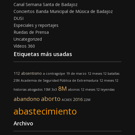
Canal Semana Santa de Badajoz
Conciertos Banda Municipal de Música de Badajoz
DUSI
Especiales y reportajes
Ruedas de Prensa
Uncategorized
Vídeos 360
Etiquetas más usadas
112
absentismo
a contragolpe
19 de marzo
12 meses 12 batallas
25N
Academia de Seguridad Pública de Extremadura
12 meses 12
8M
historias
abogados
15M
3x3
abonos
12 meses 12 leyendas
aborto
abandono
2016
ACAEX
22M
abastecimiento
Archivo