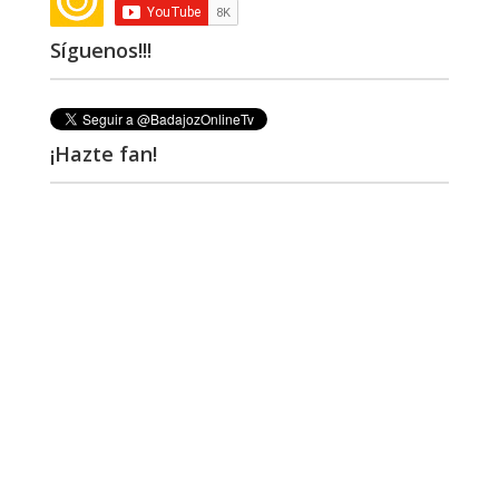
Síguenos!!!
¡Hazte fan!