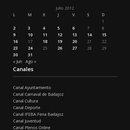
julio 2012
L
M
X
J
V
S
D
1
2
3
4
5
6
7
8
9
10
11
12
13
14
15
16
17
18
19
20
21
22
23
24
25
26
27
28
29
30
31
« Jun
Ago »
Canales
Canal Ayuntamiento
Canal Carnaval de Badajoz
Canal Cultura
Canal Deporte
Canal IFEBA Feria Badajoz
Canal Juventud
Canal Plenos Online