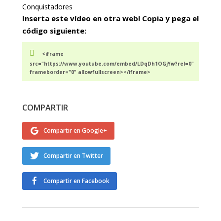
Conquistadores
Inserta este vídeo en otra web! Copia y pega el
código siguiente:
<iframe
src="https://www.youtube.com/embed/LDqDh1OGjYw?rel=0"
frameborder="0" allowfullscreen></iframe>
COMPARTIR
Compartir en Google+
Compartir en Twitter
Compartir en Facebook