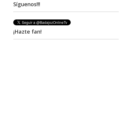
Síguenos!!!
¡Hazte fan!