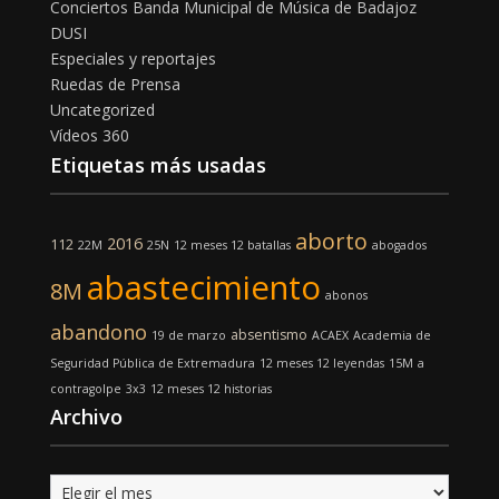
Conciertos Banda Municipal de Música de Badajoz
DUSI
Especiales y reportajes
Ruedas de Prensa
Uncategorized
Vídeos 360
Etiquetas más usadas
aborto
2016
112
22M
25N
12 meses 12 batallas
abogados
abastecimiento
8M
abonos
abandono
absentismo
19 de marzo
ACAEX
Academia de
Seguridad Pública de Extremadura
12 meses 12 leyendas
15M
a
contragolpe
3x3
12 meses 12 historias
Archivo
Archivo