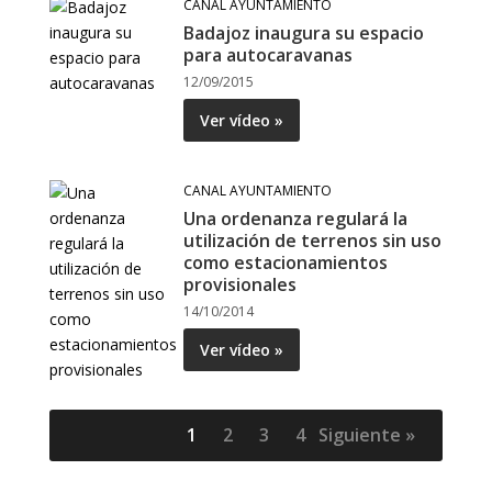
CANAL AYUNTAMIENTO
Badajoz inaugura su espacio
para autocaravanas
12/09/2015
Ver vídeo »
CANAL AYUNTAMIENTO
Una ordenanza regulará la
utilización de terrenos sin uso
como estacionamientos
provisionales
14/10/2014
Ver vídeo »
1
2
3
4
Siguiente »