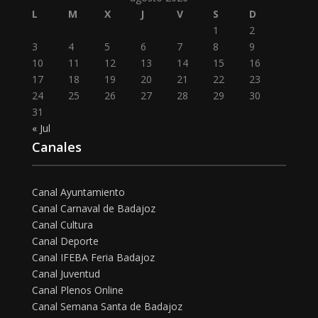
L
M
X
J
V
S
D
1
2
3
4
5
6
7
8
9
10
11
12
13
14
15
16
17
18
19
20
21
22
23
24
25
26
27
28
29
30
31
« Jul
Canales
Canal Ayuntamiento
Canal Carnaval de Badajoz
Canal Cultura
Canal Deporte
Canal IFEBA Feria Badajoz
Canal Juventud
Canal Plenos Online
Canal Semana Santa de Badajoz