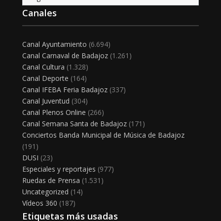
Canales
Canal Ayuntamiento
(6.694)
Canal Carnaval de Badajoz
(1.261)
Canal Cultura
(1.328)
Canal Deporte
(164)
Canal IFEBA Feria Badajoz
(337)
Canal Juventud
(304)
Canal Plenos Online
(266)
Canal Semana Santa de Badajoz
(171)
Conciertos Banda Municipal de Música de Badajoz
(191)
DUSI
(23)
Especiales y reportajes
(977)
Ruedas de Prensa
(1.531)
Uncategorized
(14)
Vídeos 360
(187)
Etiquetas más usadas