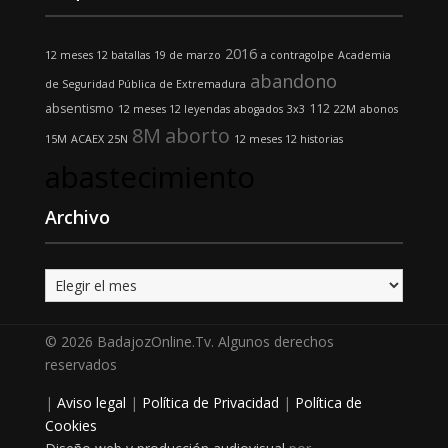
2016
12 meses 12 batallas
19 de marzo
a contragolpe
Academia
abandono
de Seguridad Pública de Extremadura
absentismo
112
12 meses 12 leyendas
abogados
3x3
22M
abonos
8M
aborto
15M
ACAEX
25N
12 meses 12 historias
abastecimiento
Archivo
Archivo
© 2026 BadajozOnline.Tv. Algunos derechos
reservados
|
Aviso legal
|
Política de Privacidad
|
Política de
Cookies