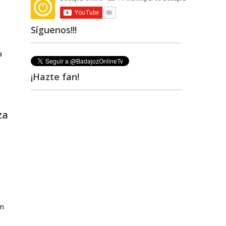
Síguenos!!!
¡Hazte fan!
za