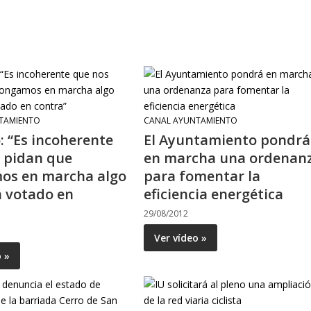
TAMIENTO
CANAL AYUNTAMIENTO
: “Es incoherente
El Ayuntamiento pondrá
 pidan que
en marcha una ordenan
os en marcha algo
para fomentar la
 votado en
eficiencia energética
29/08/2012
Ver vídeo »
o »