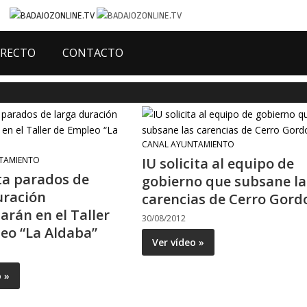
IRECTO
CONTACTO
CANAL AYUNTAMIENTO
TAMIENTO
IU solicita al equipo de
a parados de
gobierno que subsane la
uración
carencias de Cerro Gord
arán en el Taller
30/08/2012
eo “La Aldaba”
Ver vídeo »
o »