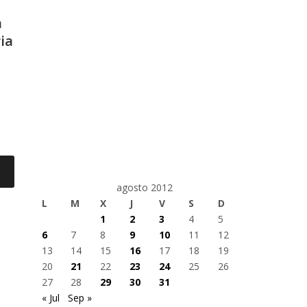
a
ia
agosto 2012
L
M
X
J
V
S
D
1
2
3
4
5
6
7
8
9
10
11
12
13
14
15
16
17
18
19
20
21
22
23
24
25
26
27
28
29
30
31
« Jul
Sep »