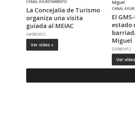
CANAL AYUNTAMIENTO
La Concejalía de Turismo
CANAL AYUN
El GMS-
organiza una visita
estado 
guiada al MEIAC
barriad
24/08/2012
Miguel
Ver vídeo »
23/08/2012
Ver víde