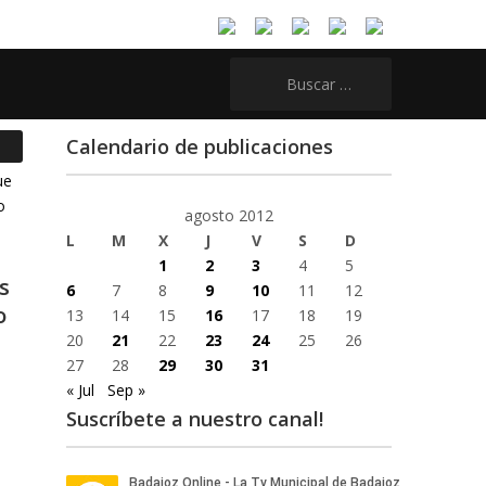
Buscar:
Calendario de publicaciones
agosto 2012
L
M
X
J
V
S
D
1
2
3
4
5
s
6
7
8
9
10
11
12
o
13
14
15
16
17
18
19
20
21
22
23
24
25
26
27
28
29
30
31
« Jul
Sep »
Suscríbete a nuestro canal!