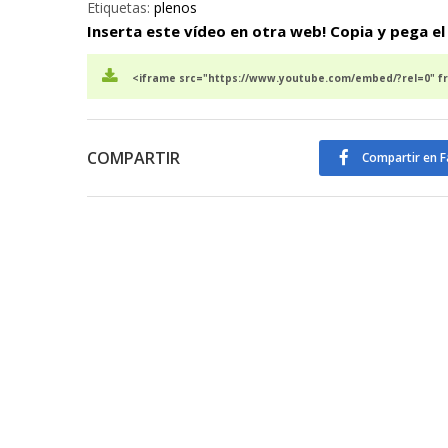
Etiquetas:
plenos
Inserta este vídeo en otra web! Copia y pega el
<iframe src="https://www.youtube.com/embed/?rel=0" f
COMPARTIR
Compartir en 