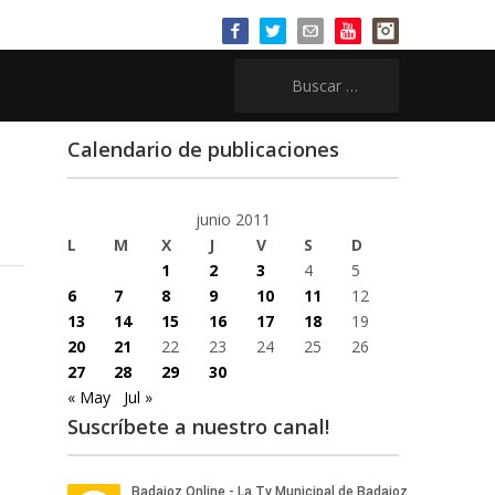
Buscar:
Calendario de publicaciones
junio 2011
L
M
X
J
V
S
D
1
2
3
4
5
6
7
8
9
10
11
12
13
14
15
16
17
18
19
20
21
22
23
24
25
26
27
28
29
30
« May
Jul »
Suscríbete a nuestro canal!