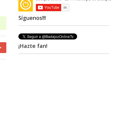
Síguenos!!!
¡Hazte fan!
+