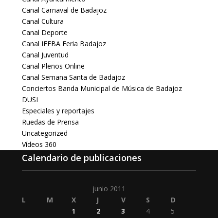
Canal Carnaval de Badajoz
Canal Cultura
Canal Deporte
Canal IFEBA Feria Badajoz
Canal Juventud
Canal Plenos Online
Canal Semana Santa de Badajoz
Conciertos Banda Municipal de Música de Badajoz
DUSI
Especiales y reportajes
Ruedas de Prensa
Uncategorized
Vídeos 360
Calendario de publicaciones
junio 2011
L
M
X
J
V
S
D
1
2
3
4
5