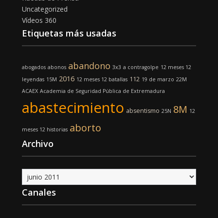
Uncategorized
Vídeos 360
Etiquetas más usadas
abandono
abogados
abonos
3x3
a contragolpe
12 meses 12
2016
112
leyendas
15M
12 meses 12 batallas
19 de marzo
22M
ACAEX
Academia de Seguridad Pública de Extremadura
abastecimiento
8M
absentismo
25N
12
aborto
meses 12 historias
Archivo
Archivo
Canales