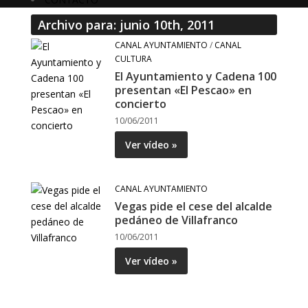
Archivo para: junio 10th, 2011
CANAL AYUNTAMIENTO
/
CANAL
CULTURA
El Ayuntamiento y Cadena 100
presentan «El Pescao» en
concierto
10/06/2011
Ver vídeo »
CANAL AYUNTAMIENTO
Vegas pide el cese del alcalde
pedáneo de Villafranco
10/06/2011
Ver vídeo »