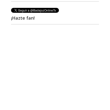
¡Hazte fan!