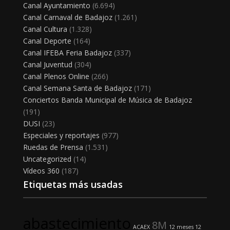
Canal Ayuntamiento
(6.694)
Canal Carnaval de Badajoz
(1.261)
Canal Cultura
(1.328)
Canal Deporte
(164)
Canal IFEBA Feria Badajoz
(337)
Canal Juventud
(304)
Canal Plenos Online
(266)
Canal Semana Santa de Badajoz
(171)
Conciertos Banda Municipal de Música de Badajoz
(191)
DUSI
(23)
Especiales y reportajes
(977)
Ruedas de Prensa
(1.531)
Uncategorized
(14)
Vídeos 360
(187)
Etiquetas más usadas
abastecimiento
8M
ACAEX
12 meses 12