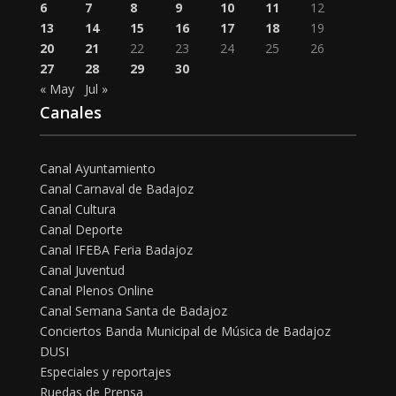
6
7
8
9
10
11
12
13
14
15
16
17
18
19
20
21
22
23
24
25
26
27
28
29
30
« May
Jul »
Canales
Canal Ayuntamiento
Canal Carnaval de Badajoz
Canal Cultura
Canal Deporte
Canal IFEBA Feria Badajoz
Canal Juventud
Canal Plenos Online
Canal Semana Santa de Badajoz
Conciertos Banda Municipal de Música de Badajoz
DUSI
Especiales y reportajes
Ruedas de Prensa